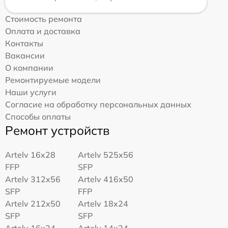
Стоимость ремонта
Оплата и доставка
Контакты
Вакансии
О компании
Ремонтируемые модели
Наши услуги
Согласие на обработку персональных данных
Способы оплаты
Ремонт устройств
Artelv 16x28
Artelv 525x56
FFP
SFP
Artelv 312x56
Artelv 416x50
SFP
FFP
Artelv 212x50
Artelv 18x24
SFP
SFP
Artelv 16x24
Artelv 14x24