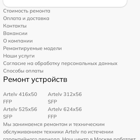
Стоимость ремонта
Оплата и доставка
Контакты
Вакансии
О компании
Ремонтируемые модели
Наши услуги
Согласие на обработку персональных данных
Способы оплаты
Ремонт устройств
Artelv 416x50
Artelv 312x56
FFP
SFP
Artelv 525x56
Artelv 624x56
SFP
FFP
Мы занимаемся ремонтом и техническим
обслуживанием техники Artelv по истечении
гарантийного периода. Наш центр в Москве работает