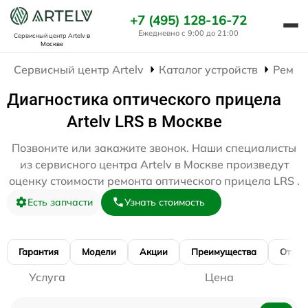
+7 (495) 128-16-72
Ежедневно с 9:00 до 21:00
Сервисный центр Artelv
в
Москве
Сервисный центр Artelv
Каталог устройств
Ремон
Диагностика оптического прицела
Artelv LRS в Москве
Позвоните или закажите звонок. Наши специалисты
из сервисного центра Artelv в Москве произведут
оценку стоимости ремонта оптического прицела LRS .
Есть запчасти
Узнать стоимость
Гарантия
Модели
Акции
Преимущества
Отзы
Услуга
Цена