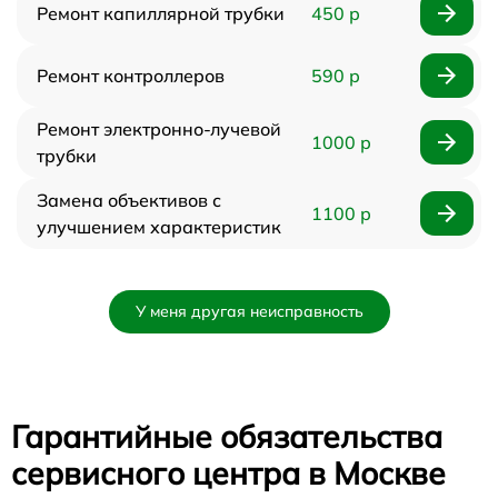
Ремонт капиллярной трубки
450 р
Ремонт контроллеров
590 р
Ремонт электронно-лучевой
1000 р
трубки
Замена объективов с
1100 р
улучшением характеристик
У меня другая неисправность
Гарантийные обязательства
сервисного центра в Москве