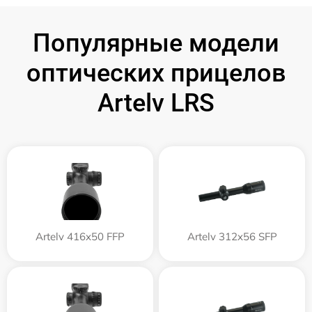
Популярные модели
оптических прицелов
Artelv LRS
Artelv 416x50 FFP
Artelv 312x56 SFP