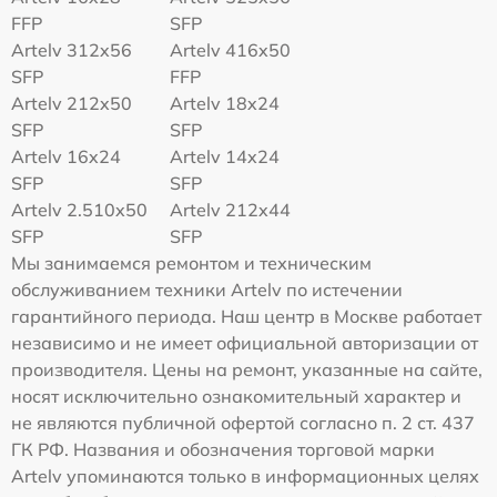
FFP
SFP
Artelv 312x56
Artelv 416x50
SFP
FFP
Artelv 212x50
Artelv 18x24
SFP
SFP
Artelv 16x24
Artelv 14x24
SFP
SFP
Artelv 2.510x50
Artelv 212x44
SFP
SFP
Мы занимаемся ремонтом и техническим
обслуживанием техники Artelv по истечении
гарантийного периода. Наш центр в Москве работает
независимо и не имеет официальной авторизации от
производителя. Цены на ремонт, указанные на сайте,
носят исключительно ознакомительный характер и
не являются публичной офертой согласно п. 2 ст. 437
ГК РФ. Названия и обозначения торговой марки
Artelv упоминаются только в информационных целях