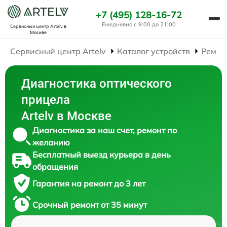
+7 (495) 128-16-72
Ежедневно с 9:00 до 21:00
Сервисный центр Artelv
в
Москве
Сервисный центр Artelv
Каталог устройств
Ремон
Диагностика оптического
прицела
Artelv в Москве
Диагностика за наш счет, ремонт по
желанию
Бесплатный выезд курьера в день
обращения
Гарантия на ремонт до 3 лет
Срочный ремонт от 35 минут