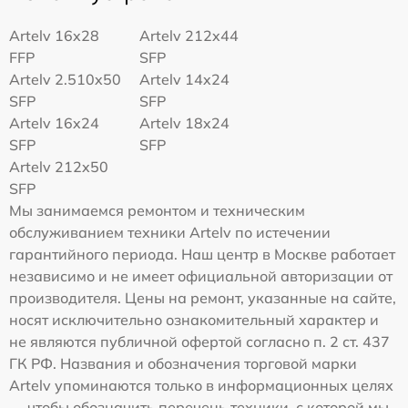
Artelv 16x28
Artelv 212x44
FFP
SFP
Artelv 2.510x50
Artelv 14x24
SFP
SFP
Artelv 16x24
Artelv 18x24
SFP
SFP
Artelv 212x50
SFP
Мы занимаемся ремонтом и техническим
обслуживанием техники Artelv по истечении
гарантийного периода. Наш центр в Москве работает
независимо и не имеет официальной авторизации от
производителя. Цены на ремонт, указанные на сайте,
носят исключительно ознакомительный характер и
не являются публичной офертой согласно п. 2 ст. 437
ГК РФ. Названия и обозначения торговой марки
Artelv упоминаются только в информационных целях
— чтобы обозначить перечень техники, с которой мы