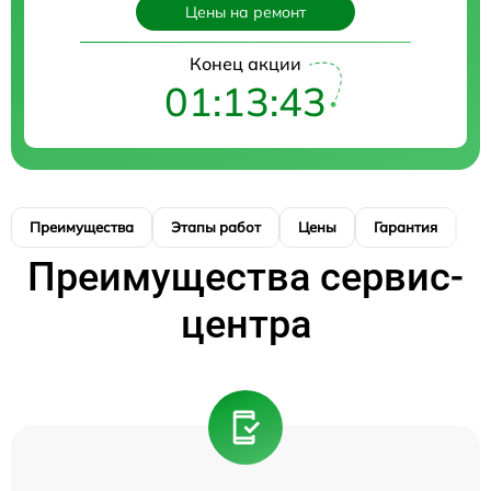
Цены на ремонт
Конец акции
01:13:42
Преимущества
Этапы работ
Цены
Гарантия
М
Преимущества сервис-
центра