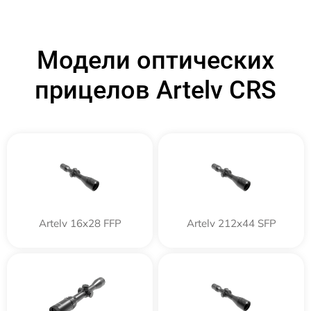
Модели оптических
прицелов Artelv CRS
Artelv 16x28 FFP
Artelv 212x44 SFP