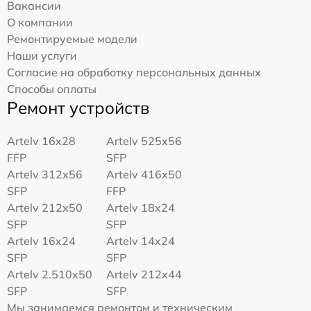
Вакансии
О компании
Ремонтируемые модели
Наши услуги
Согласие на обработку персональных данных
Способы оплаты
Ремонт устройств
Artelv 16x28
Artelv 525x56
FFP
SFP
Artelv 312x56
Artelv 416x50
SFP
FFP
Artelv 212x50
Artelv 18x24
SFP
SFP
Artelv 16x24
Artelv 14x24
SFP
SFP
Artelv 2.510x50
Artelv 212x44
SFP
SFP
Мы занимаемся ремонтом и техническим