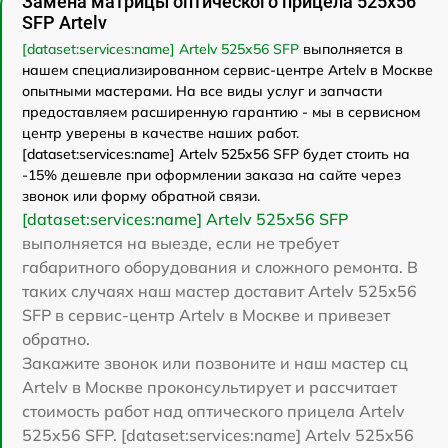
Замена матрицы оптического прицела 525x56
SFP Artelv
[dataset:services:name] Artelv 525x56 SFP
выполняется в
нашем специализированном сервис-центре Artelv в Москве
опытными мастерами. На все виды услуг и запчасти
предоставляем расширенную гарантию - мы в сервисном
центр уверены в качестве наших работ.
[dataset:services:name] Artelv 525x56 SFP будет стоить на
-15% дешевле при оформлении заказа на сайте через
звонок или форму обратной связи.
[dataset:services:name] Artelv 525x56 SFP
выполняется на выезде, если не требует
габаритного оборудования и сложного ремонта. В
таких случаях наш мастер доставит Artelv 525x56
SFP в сервис-центр Artelv в Москве и привезет
обратно.
Закажите звонок или позвоните и наш мастер сц
Artelv в Москве проконсультирует и рассчитает
стоимость работ над оптического прицела Artelv
525x56 SFP. [dataset:services:name] Artelv 525x56