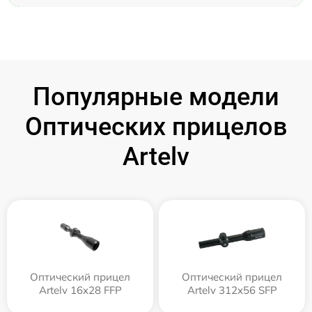
Популярные модели
Оптических прицелов
Artelv
Оптический прицел
Оптический прицел
Artelv 16x28 FFP
Artelv 312x56 SFP