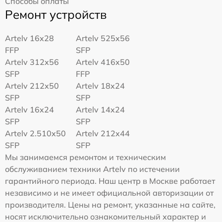
Способы оплаты
Ремонт устройств
Artelv 16x28
Artelv 525x56
FFP
SFP
Artelv 312x56
Artelv 416x50
SFP
FFP
Artelv 212x50
Artelv 18x24
SFP
SFP
Artelv 16x24
Artelv 14x24
SFP
SFP
Artelv 2.510x50
Artelv 212x44
SFP
SFP
Мы занимаемся ремонтом и техническим
обслуживанием техники Artelv по истечении
гарантийного периода. Наш центр в Москве работает
независимо и не имеет официальной авторизации от
производителя. Цены на ремонт, указанные на сайте,
носят исключительно ознакомительный характер и