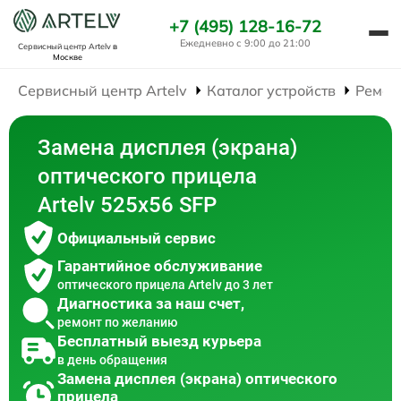
+7 (495) 128-16-72
Ежедневно с 9:00 до 21:00
Сервисный центр Artelv
в
Москве
Сервисный центр Artelv
Каталог устройств
Ремон
Замена дисплея (экрана)
оптического прицела
Artelv 525x56 SFP
Официальный сервис
Гарантийное обслуживание
оптического прицела Artelv до 3 лет
Диагностика за наш счет,
ремонт по желанию
Бесплатный выезд курьера
в день обращения
Замена дисплея (экрана) оптического
прицела