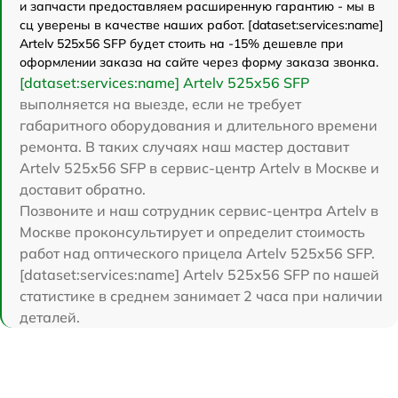
и запчасти предоставляем расширенную гарантию - мы в
сц уверены в качестве наших работ. [dataset:services:name]
Artelv 525x56 SFP будет стоить на -15% дешевле при
оформлении заказа на сайте через форму заказа звонка.
[dataset:services:name] Artelv 525x56 SFP
выполняется на выезде, если не требует
габаритного оборудования и длительного времени
ремонта. В таких случаях наш мастер доставит
Artelv 525x56 SFP в сервис-центр Artelv в Москве и
доставит обратно.
Позвоните и наш сотрудник сервис-центра Artelv в
Москве проконсультирует и определит стоимость
работ над оптического прицела Artelv 525x56 SFP.
[dataset:services:name] Artelv 525x56 SFP по нашей
статистике в среднем занимает 2 часа при наличии
деталей.