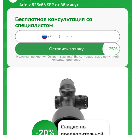
Artelv 525x56 SFP от 35 минут
Бесплатная консультация со
специалистом
Оставить заявку
Нажимая на кнопку "Оставить заявку" Вы соглашаетесь c
политикой
конфиденциальности
Скидка по
-20%
предварительной