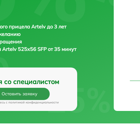
ого прицела Artelv до 3 лет
 желанию
бращения
а
Artelv 525x56 SFP от 35 минут
я со специалистом
Оставить заявку
есь c
политикой конфиденциальности