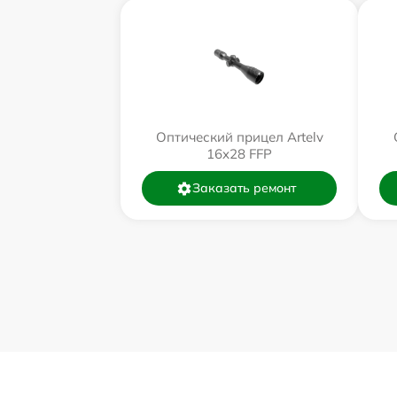
Оптический прицел Artelv
16x28 FFP
Заказать ремонт