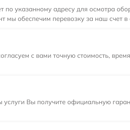
т по указанному адресу для осмотра обор
т мы обеспечим перевозку за наш счет в с
огласуем с вами точную стоимость, врем
ы услуги Вы получите официальную гаран