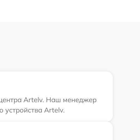
 центра Artelv. Наш менеджер
 устройства Artelv.