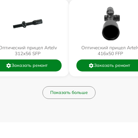
Оптический прицел Artelv
Оптический прицел Artel
312x56 SFP
416x50 FFP
Заказать ремонт
Заказать ремонт
Показать больше