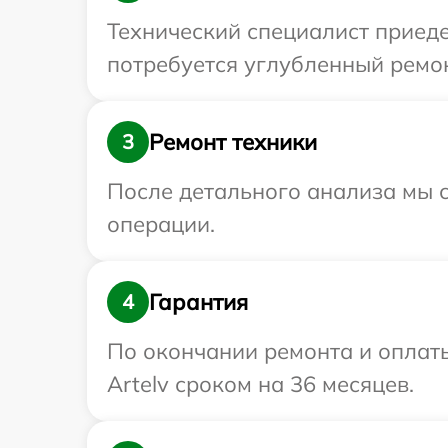
Технический специалист приеде
потребуется углубленный ремон
Ремонт техники
3
После детального анализа мы с
операции.
Гарантия
4
По окончании ремонта и оплат
Artelv сроком на 36 месяцев.