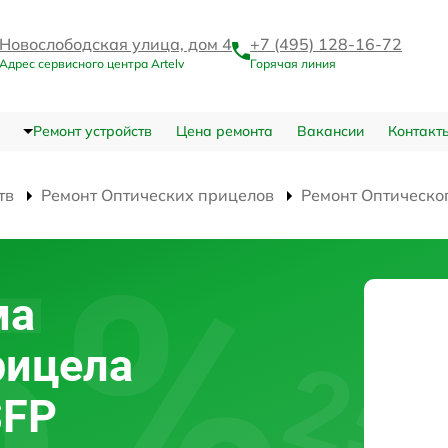
Новослободская улица, дом 4
+7 (495) 128-16-72
Адрес сервисного центра Artelv
Горячая линия
Ремонт устройств
Цена ремонта
Вакансии
Контакт
тв
Ремонт Оптических прицелов
Ремонт Оптическо
ма
рицела
SFP