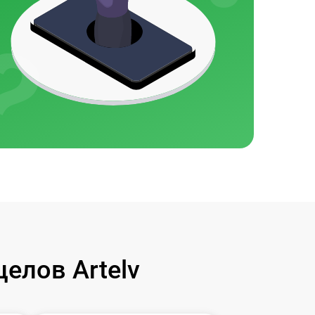
елов Artelv