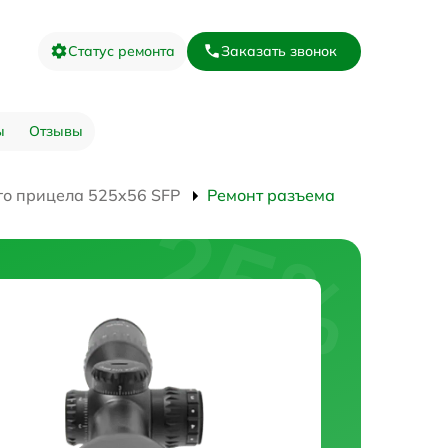
Статус ремонта
Заказать звонок
ы
Отзывы
го прицела 525x56 SFP
Ремонт разъема