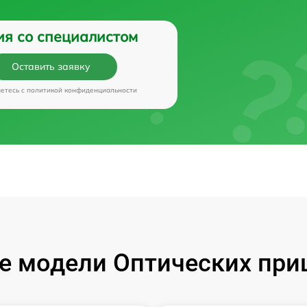
ия со специалистом
Оставить заявку
аетесь c
политикой конфиденциальности
 модели Оптических приц