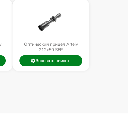
v
Оптический прицел Artelv
212x50 SFP
Заказать ремонт