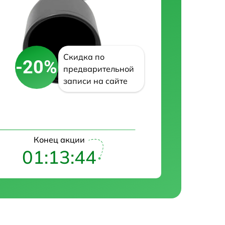
Скидка по
-20%
предварительной
записи на сайте
Конец акции
01:13:43