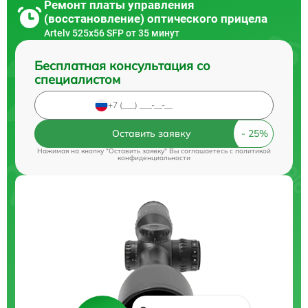
Ремонт платы управления
(восстановление) оптического прицела
Artelv 525x56 SFP от 35 минут
Бесплатная консультация со
специалистом
Оставить заявку
Нажимая на кнопку "Оставить заявку" Вы соглашаетесь c
политикой
конфиденциальности