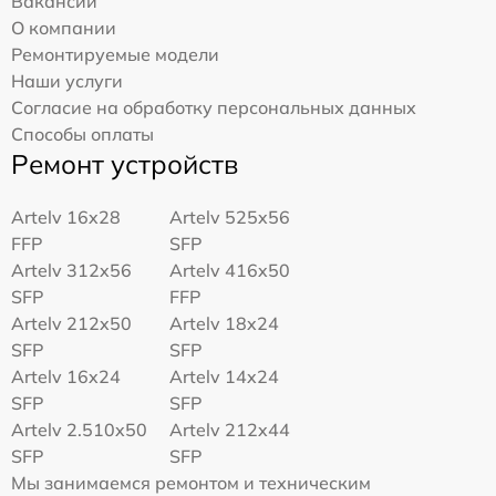
Вакансии
О компании
Ремонтируемые модели
Наши услуги
Согласие на обработку персональных данных
Способы оплаты
Ремонт устройств
Artelv 16x28
Artelv 525x56
FFP
SFP
Artelv 312x56
Artelv 416x50
SFP
FFP
Artelv 212x50
Artelv 18x24
SFP
SFP
Artelv 16x24
Artelv 14x24
SFP
SFP
Artelv 2.510x50
Artelv 212x44
SFP
SFP
Мы занимаемся ремонтом и техническим