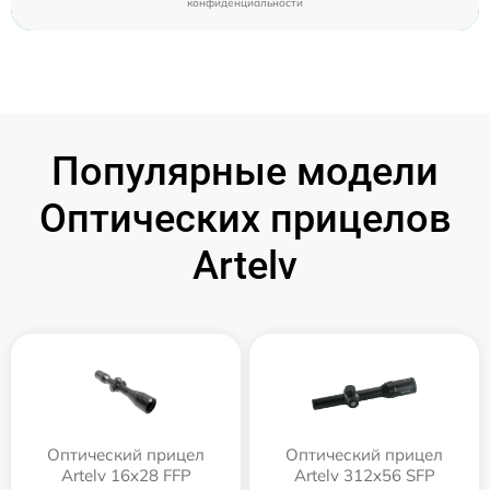
конфиденциальности
Популярные модели
Оптических прицелов
Artelv
Оптический прицел
Оптический прицел
Artelv 16x28 FFP
Artelv 312x56 SFP