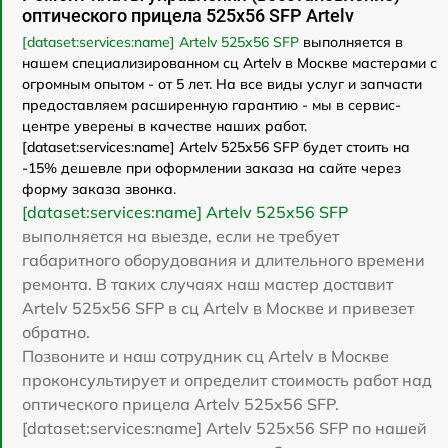
оптического прицела 525x56 SFP Artelv
[dataset:services:name] Artelv 525x56 SFP
выполняется в
нашем специализированном сц Artelv в Москве мастерами с
огромным опытом - от 5 лет. На все виды услуг и запчасти
предоставляем расширенную гарантию - мы в сервис-
центре уверены в качестве наших работ.
[dataset:services:name] Artelv 525x56 SFP будет стоить на
-15% дешевле при оформлении заказа на сайте через
форму заказа звонка.
[dataset:services:name] Artelv 525x56 SFP
выполняется на выезде, если не требует
габаритного оборудования и длительного времени
ремонта. В таких случаях наш мастер доставит
Artelv 525x56 SFP в сц Artelv в Москве и привезет
обратно.
Позвоните и наш сотрудник сц Artelv в Москве
проконсультирует и определит стоимость работ над
оптического прицела Artelv 525x56 SFP.
[dataset:services:name] Artelv 525x56 SFP по нашей