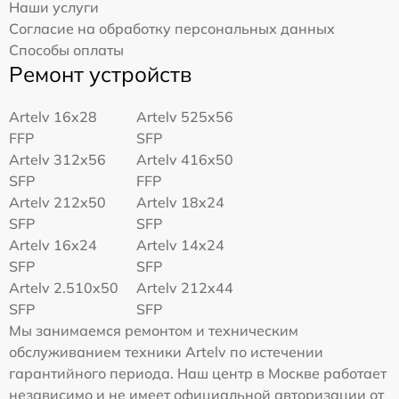
Наши услуги
Согласие на обработку персональных данных
Способы оплаты
Ремонт устройств
Artelv 16x28
Artelv 525x56
FFP
SFP
Artelv 312x56
Artelv 416x50
SFP
FFP
Artelv 212x50
Artelv 18x24
SFP
SFP
Artelv 16x24
Artelv 14x24
SFP
SFP
Artelv 2.510x50
Artelv 212x44
SFP
SFP
Мы занимаемся ремонтом и техническим
обслуживанием техники Artelv по истечении
гарантийного периода. Наш центр в Москве работает
независимо и не имеет официальной авторизации от