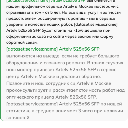
[dataset:services:name] Artelv 525x56 SFP
выполняется в
нашем профильном сервисе Artelv в Москве мастерами с
огромным опытом - от 5 лет. На все виды услуг и запчасти
предоставляем расширенную гарантию - мы в сервисе
уверены в качестве наших работ. [dataset:services:name]
Artelv 525x56 SFP будет стоить на -15% дешевле при
оформлении заказа на сайте через звонок или форму
обратной связи.
[dataset:services:name] Artelv 525x56 SFP
выполняется на выезде, если не требует большого
оборудования и сложного ремонта. В таких случаях
наш мастер привезет Artelv 525x56 SFP в сервис-
центр Artelv в Москве и доставит обратно.
Позвоните и наш сотрудник сц Artelv в Москве
проконсультирует и рассчитает стоимость работ над
оптического прицела Artelv 525x56 SFP.
[dataset:services:name] Artelv 525x56 SFP по нашей
статистике в среднем занимает 3 часа при наличии
запчастей.