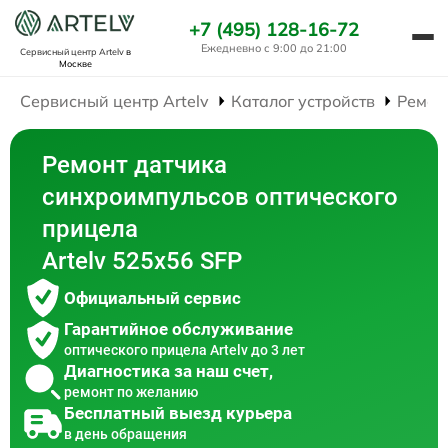
+7 (495) 128-16-72
Ежедневно с 9:00 до 21:00
Сервисный центр Artelv
в
Москве
Сервисный центр Artelv
Каталог устройств
Ремон
Ремонт датчика
синхроимпульсов оптического
прицела
Artelv 525x56 SFP
Официальный сервис
Гарантийное обслуживание
оптического прицела Artelv до 3 лет
Диагностика за наш счет,
ремонт по желанию
Бесплатный выезд курьера
в день обращения