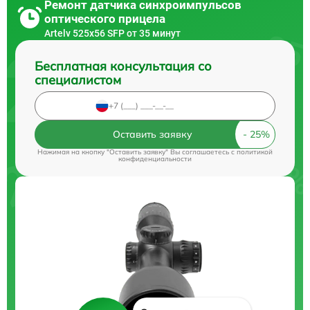
Ремонт датчика синхроимпульсов
оптического прицела
Artelv 525x56 SFP от 35 минут
Бесплатная консультация со
специалистом
Оставить заявку
Нажимая на кнопку "Оставить заявку" Вы соглашаетесь c
политикой
конфиденциальности