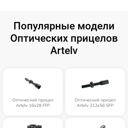
Популярные модели
Оптических прицелов
Artelv
Оптический прицел
Оптический прицел
Artelv 16x28 FFP
Artelv 312x56 SFP