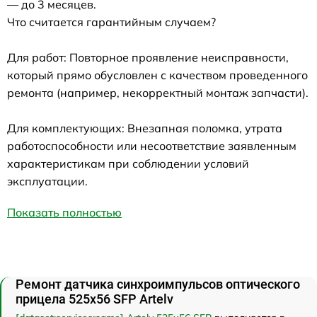
— до 3 месяцев.
Что считается гарантийным случаем?
Для работ: Повторное проявление неисправности,
который прямо обусловлен с качеством проведенного
ремонта (например, некорректный монтаж запчасти).
Для комплектующих: Внезапная поломка, утрата
работоспособности или несоответствие заявленным
характеристикам при соблюдении условий
эксплуатации.
Показать полностью
Ремонт датчика синхроимпульсов оптического
прицела 525x56 SFP Artelv