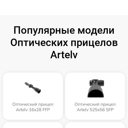
Популярные модели
Оптических прицелов
Artelv
Оптический прицел
Оптический прицел
Artelv 16x28 FFP
Artelv 525x56 SFP