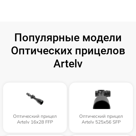
Популярные модели
Оптических прицелов
Artelv
Оптический прицел
Оптический прицел
Artelv 16x28 FFP
Artelv 525x56 SFP