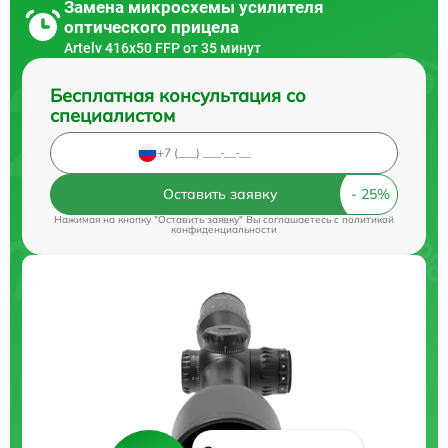
Замена микросхемы усилителя
оптического прицела
Artelv 416x50 FFP от 35 минут
Бесплатная консультация со
специалистом
Оставить заявку
Нажимая на кнопку "Оставить заявку" Вы соглашаетесь c
политикой
конфиденциальности