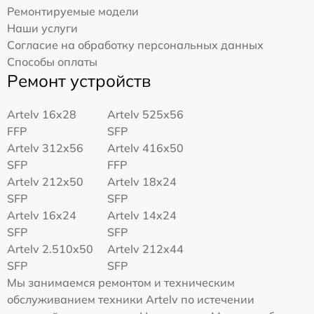
Ремонтируемые модели
Наши услуги
Согласие на обработку персональных данных
Способы оплаты
Ремонт устройств
Artelv 16x28
Artelv 525x56
FFP
SFP
Artelv 312x56
Artelv 416x50
SFP
FFP
Artelv 212x50
Artelv 18x24
SFP
SFP
Artelv 16x24
Artelv 14x24
SFP
SFP
Artelv 2.510x50
Artelv 212x44
SFP
SFP
Мы занимаемся ремонтом и техническим
обслуживанием техники Artelv по истечении