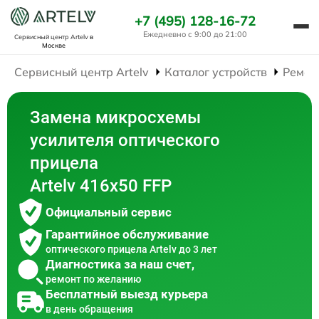
+7 (495) 128-16-72
Ежедневно с 9:00 до 21:00
Сервисный центр Artelv
в
Москве
Сервисный центр Artelv
Каталог устройств
Ремон
Замена микросхемы
усилителя оптического
прицела
Artelv 416x50 FFP
Официальный сервис
Гарантийное обслуживание
оптического прицела Artelv до 3 лет
Диагностика за наш счет,
ремонт по желанию
Бесплатный выезд курьера
в день обращения