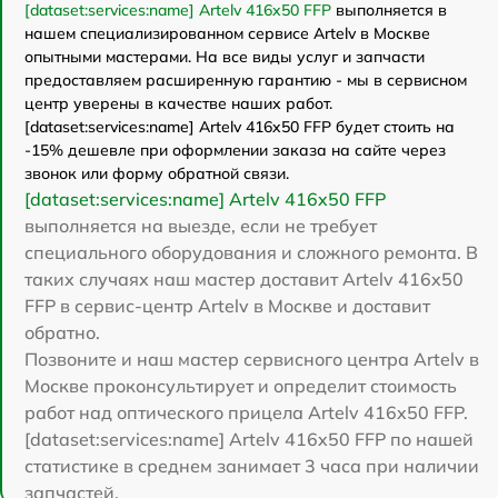
[dataset:services:name] Artelv 416x50 FFP
выполняется в
нашем специализированном сервисе Artelv в Москве
опытными мастерами. На все виды услуг и запчасти
предоставляем расширенную гарантию - мы в сервисном
центр уверены в качестве наших работ.
[dataset:services:name] Artelv 416x50 FFP будет стоить на
-15% дешевле при оформлении заказа на сайте через
звонок или форму обратной связи.
[dataset:services:name] Artelv 416x50 FFP
выполняется на выезде, если не требует
специального оборудования и сложного ремонта. В
таких случаях наш мастер доставит Artelv 416x50
FFP в сервис-центр Artelv в Москве и доставит
обратно.
Позвоните и наш мастер сервисного центра Artelv в
Москве проконсультирует и определит стоимость
работ над оптического прицела Artelv 416x50 FFP.
[dataset:services:name] Artelv 416x50 FFP по нашей
статистике в среднем занимает 3 часа при наличии
запчастей.