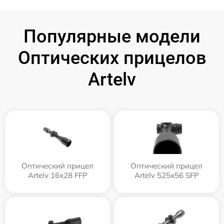
Популярные модели
Оптических прицелов
Artelv
Оптический прицел
Оптический прицел
Artelv 16x28 FFP
Artelv 525x56 SFP