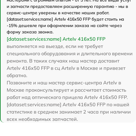
и запчасти предоставляем расширенную гарантию - мы в
сервис-центре уверены в качестве наших работ.
[dataset:services:name] Artelv 416x50 FFP будет стоить на
-15% дешевле при оформлении заказа на сайте через
форму заказа звонка.
[dataset:services:name] Artelv 416x50 FFP
выполняется на выезде, если не требует
специального оборудования и длительного времени
ремонта. В таких случаях наш мастер доставит
Artelv 416x50 FFP в сц Artelv в Москве и привезет
обратно.
Позвоните и наш мастер сервис-центра Artelv в
Москве проконсультирует и рассчитает стоимость
работ над оптического прицела Artelv 416x50 FFP.
[dataset:services:name] Artelv 416x50 FFP по нашей
статистике в среднем занимает 2 часа при наличии
всех необходимых запчастей.