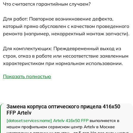
Что считается гарантийным случаем?
Для работ: Повторное возникновение дефекта,
который прямо обусловлен с качеством проведенного
ремонта (например, некорректный монтаж запчасти).
Для комплектующих: Преждевременный выход из
строя, отказ в работе или несоответствие заявленным
характеристикам при нормальном использовании.
Показать полностью
Замена корпуса оптического прицела 416x50
FFP Artelv
[dataset:services:name] Artelv 416x50 FFP
выполняется в
нашем профильном сервисном центр Artelv в Москве
мастерами с огромным опытом - от 5 лет. На все виды услуг