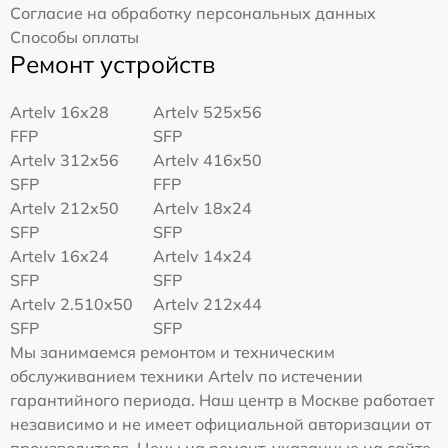
Согласие на обработку персональных данных
Способы оплаты
Ремонт устройств
Artelv 16x28
Artelv 525x56
FFP
SFP
Artelv 312x56
Artelv 416x50
SFP
FFP
Artelv 212x50
Artelv 18x24
SFP
SFP
Artelv 16x24
Artelv 14x24
SFP
SFP
Artelv 2.510x50
Artelv 212x44
SFP
SFP
Мы занимаемся ремонтом и техническим
обслуживанием техники Artelv по истечении
гарантийного периода. Наш центр в Москве работает
независимо и не имеет официальной авторизации от
производителя. Цены на ремонт, указанные на сайте,