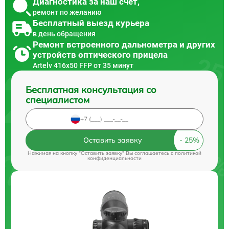
Диагностика за наш счет,
ремонт по желанию
Бесплатный выезд курьера
в день обращения
Ремонт встроенного дальнометра и других
устройств оптического прицела
Artelv 416x50 FFP от 35 минут
Бесплатная консультация со
специалистом
Оставить заявку
Нажимая на кнопку "Оставить заявку" Вы соглашаетесь c
политикой
конфиденциальности