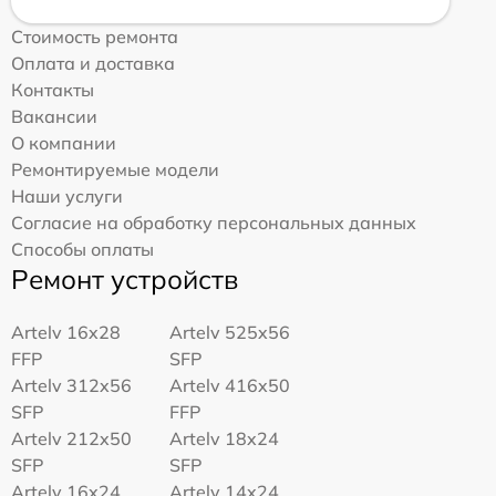
Стоимость ремонта
Оплата и доставка
Контакты
Вакансии
О компании
Ремонтируемые модели
Наши услуги
Согласие на обработку персональных данных
Способы оплаты
Ремонт устройств
Artelv 16x28
Artelv 525x56
FFP
SFP
Artelv 312x56
Artelv 416x50
SFP
FFP
Artelv 212x50
Artelv 18x24
SFP
SFP
Artelv 16x24
Artelv 14x24