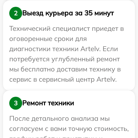
Выезд курьера за 35 минут
2
Технический специалист приедет в
оговоренные сроки для
диагностики техники Artelv. Если
потребуется углубленный ремонт
мы бесплатно доставим технику в
сервис в сервисный центр Artelv.
Ремонт техники
3
После детального анализа мы
согласуем с вами точную стоимость,