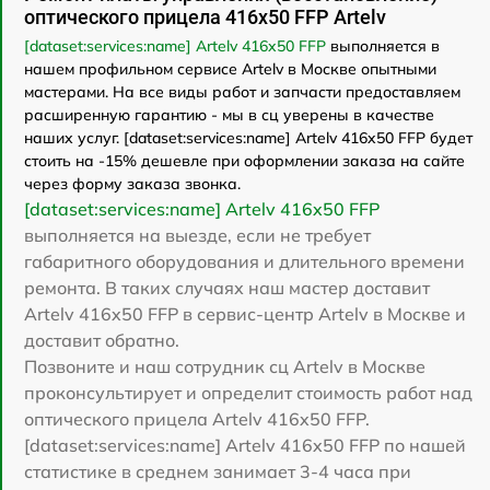
оптического прицела 416x50 FFP Artelv
[dataset:services:name] Artelv 416x50 FFP
выполняется в
нашем профильном сервисе Artelv в Москве опытными
мастерами. На все виды работ и запчасти предоставляем
расширенную гарантию - мы в сц уверены в качестве
наших услуг. [dataset:services:name] Artelv 416x50 FFP будет
стоить на -15% дешевле при оформлении заказа на сайте
через форму заказа звонка.
[dataset:services:name] Artelv 416x50 FFP
выполняется на выезде, если не требует
габаритного оборудования и длительного времени
ремонта. В таких случаях наш мастер доставит
Artelv 416x50 FFP в сервис-центр Artelv в Москве и
доставит обратно.
Позвоните и наш сотрудник сц Artelv в Москве
проконсультирует и определит стоимость работ над
оптического прицела Artelv 416x50 FFP.
[dataset:services:name] Artelv 416x50 FFP по нашей
статистике в среднем занимает 3-4 часа при