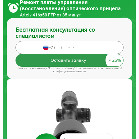
Ремонт платы управления
(восстановление) оптического прицела
Artelv 416x50 FFP от 35 минут
Бесплатная консультация со
специалистом
Оставить заявку
Нажимая на кнопку "Оставить заявку" Вы соглашаетесь c
политикой
конфиденциальности