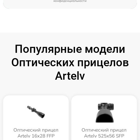
конфиденциальности
Популярные модели
Оптических прицелов
Artelv
Оптический прицел
Оптический прицел
Artelv 16x28 FFP
Artelv 525x56 SFP