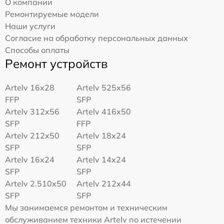
О компании
Ремонтируемые модели
Наши услуги
Согласие на обработку персональных данных
Способы оплаты
Ремонт устройств
Artelv 16x28
Artelv 525x56
FFP
SFP
Artelv 312x56
Artelv 416x50
SFP
FFP
Artelv 212x50
Artelv 18x24
SFP
SFP
Artelv 16x24
Artelv 14x24
SFP
SFP
Artelv 2.510x50
Artelv 212x44
SFP
SFP
Мы занимаемся ремонтом и техническим
обслуживанием техники Artelv по истечении