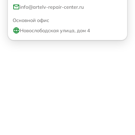
info@artelv-repair-center.ru
Основной офис
Новослободская улица, дом 4