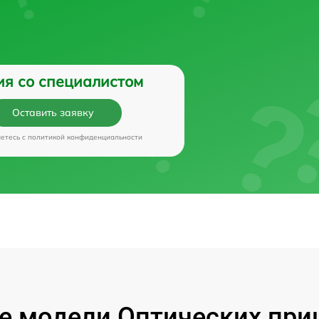
ия со специалистом
Оставить заявку
аетесь c
политикой конфиденциальности
 модели Оптических приц