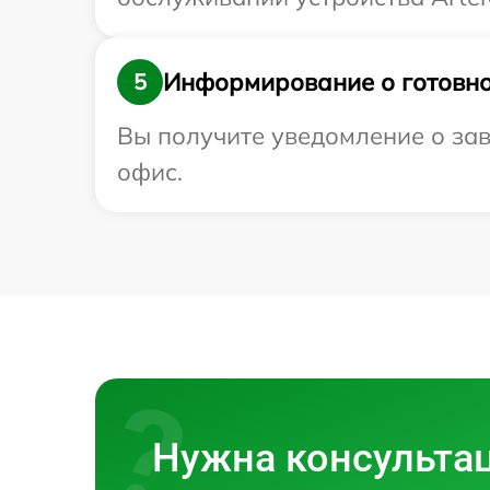
Информирование о готовно
5
Вы получите уведомление о заве
офис.
Нужна консульта