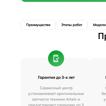
Преимущества
Этапы работ
Модели
П
Гарантия до 3-х лет
Сервисный центр
устанавливает оригинальные
бе
запчасти техники Artelv и
у
предоставляет гарантию до 3