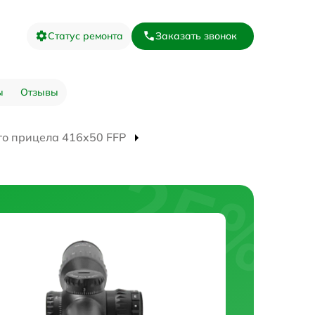
Статус ремонта
Заказать звонок
ы
Отзывы
го прицела 416x50 FFP