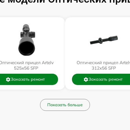
Оптический прицел Artelv
Оптический прицел Artel
525x56 SFP
312x56 SFP
Заказать ремонт
Заказать ремонт
Показать больше