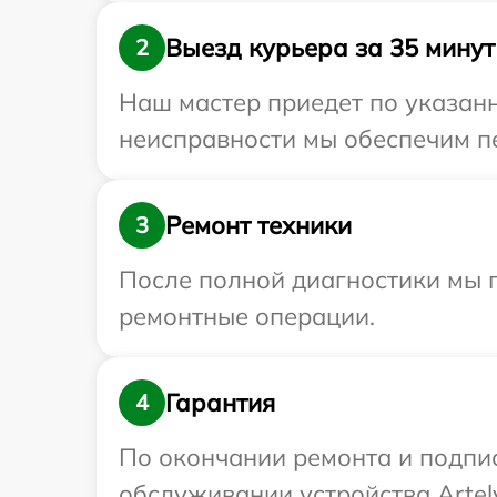
Выезд курьера за 35 минут
2
Наш мастер приедет по указанн
неисправности мы обеспечим пер
Ремонт техники
3
После полной диагностики мы п
ремонтные операции.
Гарантия
4
По окончании ремонта и подпи
обслуживании устройства Artelv