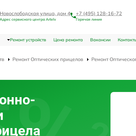
Новослободская улица, дом 4
+7 (495) 128-16-72
Адрес сервисного центра Artelv
Горячая линия
Ремонт устройств
Цена ремонта
Вакансии
Контакт
тв
Ремонт Оптических прицелов
Ремонт Оптическо
онно-
и
рицела