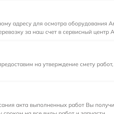
ому адресу для осмотра оборудования Ar
евозку за наш счет в сервисный центр Ar
редоставим на утверждение смету работ,
сания акта выполненных работ Вы получи
 сроком на все виды работ и запчасти.