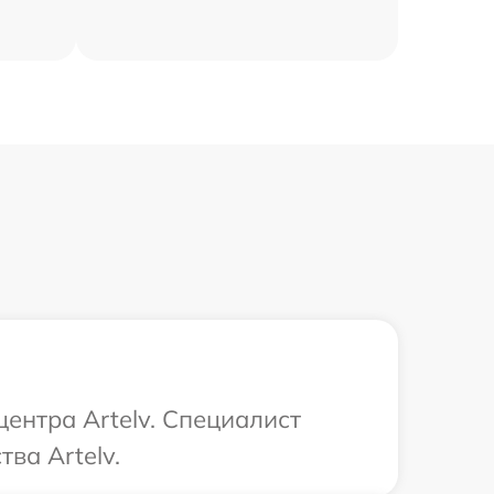
центра Artelv. Специалист
ва Artelv.