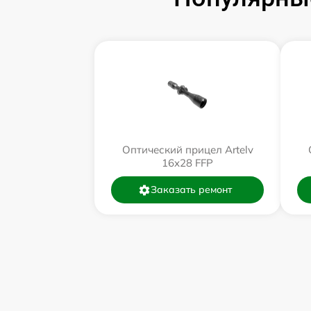
Оптический прицел Artelv
16x28 FFP
Заказать ремонт