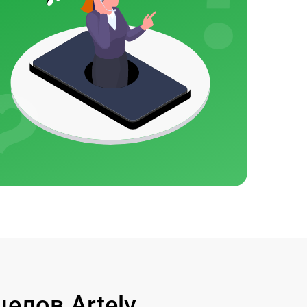
елов Artelv