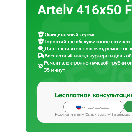
Artelv 416x50 
Официальный сервис
Гарантийное обслуживание
оптическ
Диагностика за наш счет,
ремонт по
Бесплатный выезд курьера
в день о
Ремонт электронно-лучевой трубки о
35 минут
Бесплатная консультаци
Нажимая на кнопку "Оставить заявку" Вы соглашает