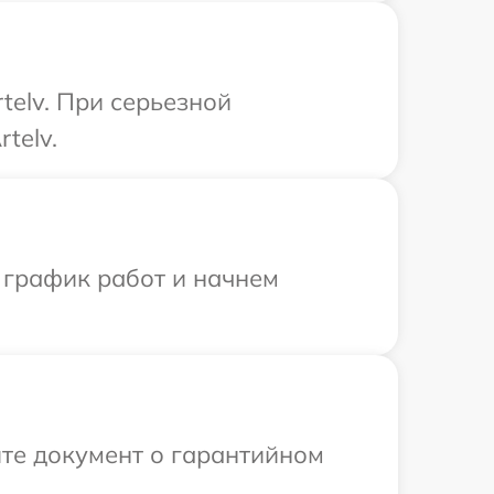
telv. При серьезной
telv.
 график работ и начнем
те документ о гарантийном