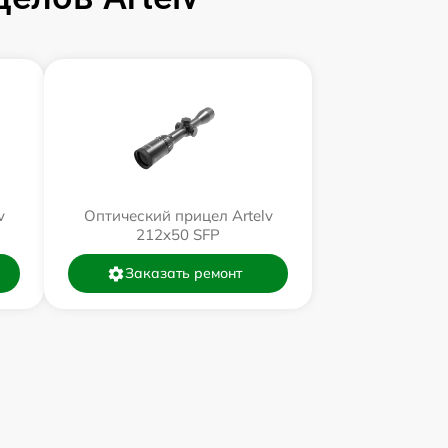
v
Оптический прицел Artelv
212x50 SFP
Заказать ремонт