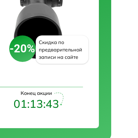
Скидка по
-20%
предварительной
записи на сайте
Конец акции
01:13:42