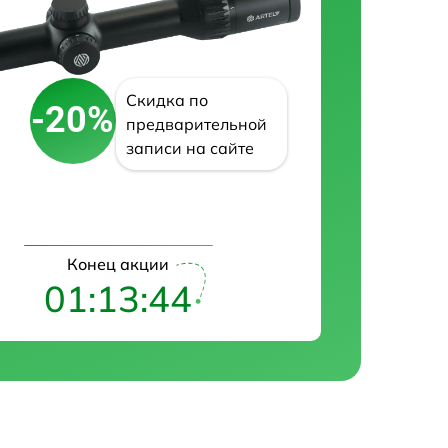
Скидка по
-20%
предварительной
записи на сайте
Конец акции
01:13:43