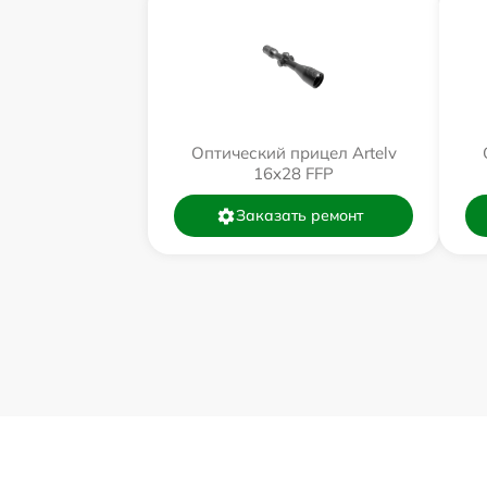
Оптический прицел Artelv
16x28 FFP
Заказать ремонт