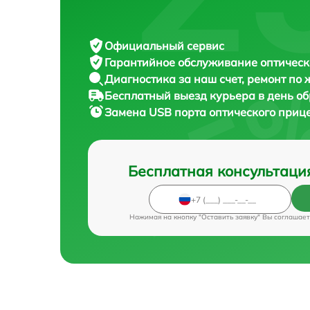
Официальный сервис
Гарантийное обслуживание
оптическ
Диагностика за наш счет,
ремонт по
Бесплатный выезд курьера
в день о
Замена USB порта оптического приц
Бесплатная консультаци
Нажимая на кнопку "Оставить заявку" Вы соглашает