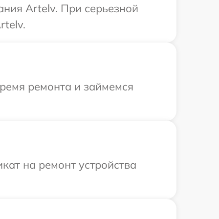
ния Artelv. При серьезной
telv.
время ремонта и займемся
кат на ремонт устройства