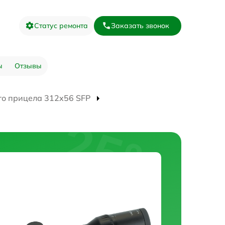
Статус ремонта
Заказать звонок
ы
Отзывы
го прицела 312x56 SFP