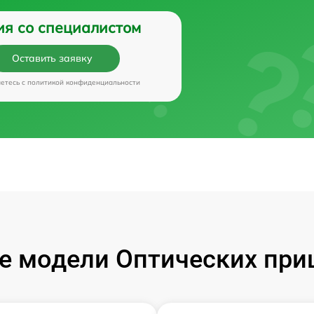
ия со специалистом
Оставить заявку
аетесь c
политикой конфиденциальности
 модели Оптических приц