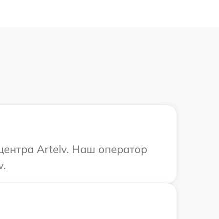
центра Artelv. Наш оператор
v.