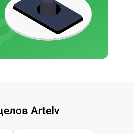
елов Artelv