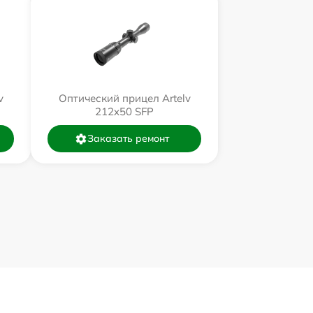
v
Оптический прицел Artelv
212x50 SFP
Заказать ремонт