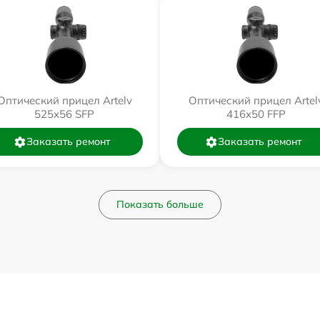
Оптический прицел Artelv
Оптический прицел Artel
525x56 SFP
416x50 FFP
Заказать ремонт
Заказать ремонт
Показать больше