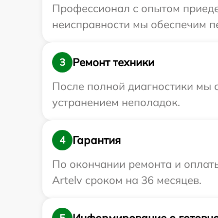
Профессионал с опытом приедет
неисправности мы обеспечим пер
Ремонт техники
3
После полной диагностики мы с
устранением неполадок.
Гарантия
4
По окончании ремонта и оплат
Artelv сроком на 36 месяцев.
Информирование о готовно
5