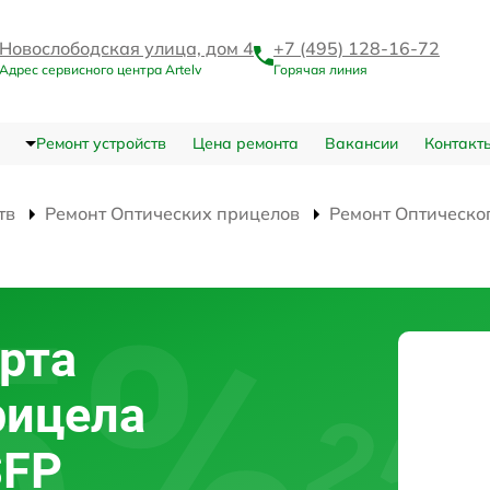
Новослободская улица, дом 4
+7 (495) 128-16-72
Адрес сервисного центра Artelv
Горячая линия
Ремонт устройств
Цена ремонта
Вакансии
Контакт
тв
Ремонт Оптических прицелов
Ремонт Оптическо
рта
рицела
SFP