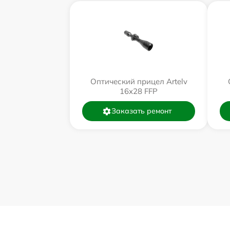
Оптический прицел Artelv
16x28 FFP
Заказать ремонт