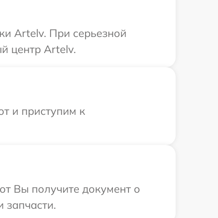
и Artelv. При серьезной
 центр Artelv.
от и приступим к
от Вы получите документ о
и запчасти.