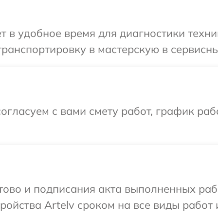
т в удобное время для диагностики техник
ранспортировку в мастерскую в сервисный
огласуем с вами смету работ, график раб
отово и подписания акта выполненных раб
ойства Artelv сроком на все виды работ 