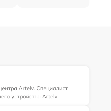
центра Artelv. Специалист
го устройства Artelv.