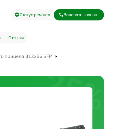
Статус ремонта
Заказать звонок
ы
Отзывы
го прицела 312x56 SFP