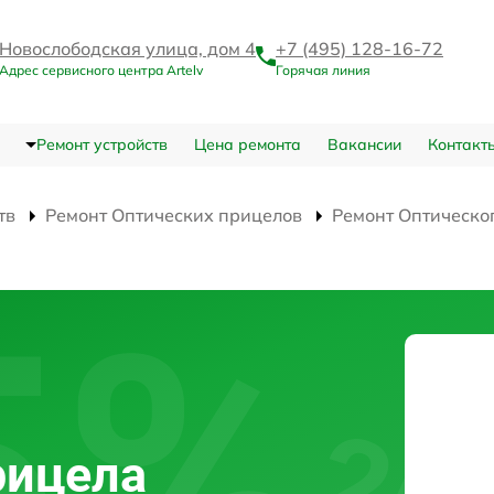
Новослободская улица, дом 4
+7 (495) 128-16-72
Адрес сервисного центра Artelv
Горячая линия
Ремонт устройств
Цена ремонта
Вакансии
Контакт
тв
Ремонт Оптических прицелов
Ремонт Оптическо
рицела