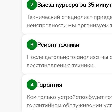
Выезд курьера за 35 минут
2
Технический специалист приеде
неисправности мы организуем т
Ремонт техники
3
После детального анализа мы с
восстановлению техники.
Гарантия
4
Как только устройство будет г
гарантийном обслуживании устр