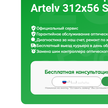
Artelv 312x56 
Официальный сервис
Гарантийное обслуживание
оптическ
Диагностика за наш счет,
ремонт по
Бесплатный выезд курьера
в день о
Замена шим контроллера оптическо
Бесплатная консультаци
Нажимая на кнопку "Оставить заявку" Вы соглашает