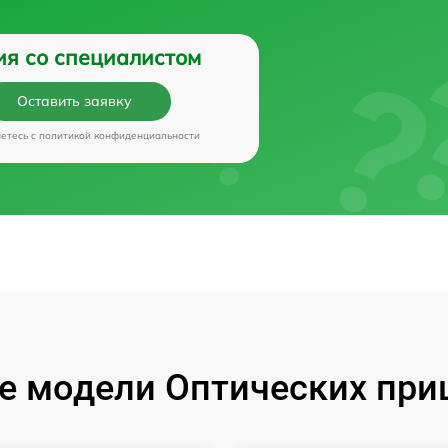
ия со специалистом
Оставить заявку
аетесь c
политикой конфиденциальности
 модели Оптических приц