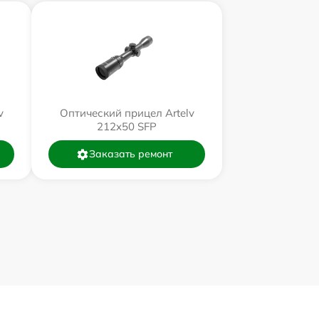
v
Оптический прицел Artelv
212x50 SFP
Заказать ремонт