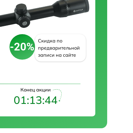
Скидка по
-20%
предварительной
записи на сайте
Конец акции
01:13:43