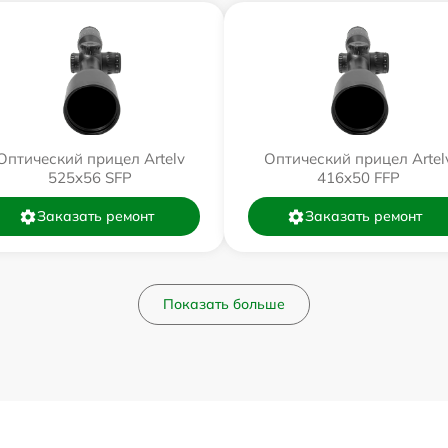
Оптический прицел Artelv
Оптический прицел Artel
525x56 SFP
416x50 FFP
Заказать ремонт
Заказать ремонт
Показать больше