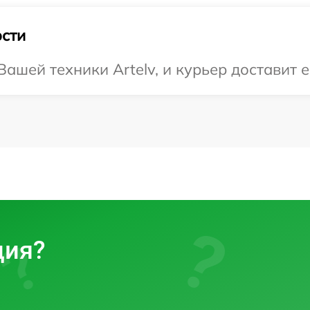
сти
шей техники Artelv, и курьер доставит е
ция?