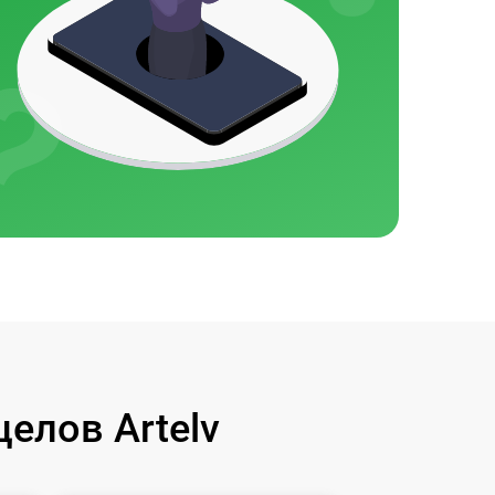
елов Artelv