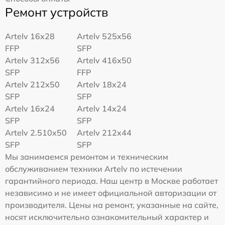
Ремонт устройств
Artelv 16x28
Artelv 525x56
FFP
SFP
Artelv 312x56
Artelv 416x50
SFP
FFP
Artelv 212x50
Artelv 18x24
SFP
SFP
Artelv 16x24
Artelv 14x24
SFP
SFP
Artelv 2.510x50
Artelv 212x44
SFP
SFP
Мы занимаемся ремонтом и техническим
обслуживанием техники Artelv по истечении
гарантийного периода. Наш центр в Москве работает
независимо и не имеет официальной авторизации от
производителя. Цены на ремонт, указанные на сайте,
носят исключительно ознакомительный характер и