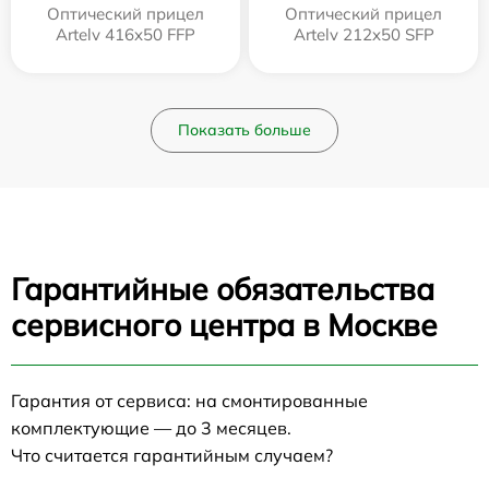
Оптический прицел
Оптический прицел
Artelv 416x50 FFP
Artelv 212x50 SFP
Показать больше
Гарантийные обязательства
сервисного центра в Москве
Гарантия от сервиса: на смонтированные
комплектующие — до 3 месяцев.
Что считается гарантийным случаем?