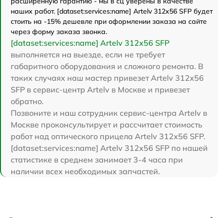
расширенную гарантию - мы в сц уверены в качестве
наших работ. [dataset:services:name] Artelv 312x56 SFP будет
стоить на -15% дешевле при оформлении заказа на сайте
через форму заказа звонка.
[dataset:services:name] Artelv 312x56 SFP
выполняется на выезде, если не требует
габаритного оборудования и сложного ремонта. В
таких случаях наш мастер привезет Artelv 312x56
SFP в сервис-центр Artelv в Москве и привезет
обратно.
Позвоните и наш сотрудник сервис-центра Artelv в
Москве проконсультирует и рассчитает стоимость
работ над оптического прицела Artelv 312x56 SFP.
[dataset:services:name] Artelv 312x56 SFP по нашей
статистике в среднем занимает 3-4 часа при
наличии всех необходимых запчастей.