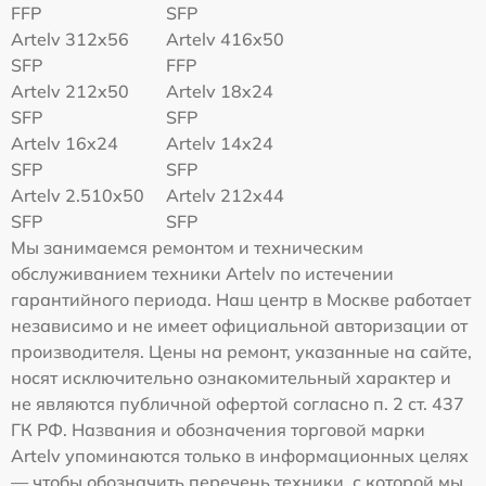
FFP
SFP
Artelv 312x56
Artelv 416x50
SFP
FFP
Artelv 212x50
Artelv 18x24
SFP
SFP
Artelv 16x24
Artelv 14x24
SFP
SFP
Artelv 2.510x50
Artelv 212x44
SFP
SFP
Мы занимаемся ремонтом и техническим
обслуживанием техники Artelv по истечении
гарантийного периода. Наш центр в Москве работает
независимо и не имеет официальной авторизации от
производителя. Цены на ремонт, указанные на сайте,
носят исключительно ознакомительный характер и
не являются публичной офертой согласно п. 2 ст. 437
ГК РФ. Названия и обозначения торговой марки
Artelv упоминаются только в информационных целях
— чтобы обозначить перечень техники, с которой мы