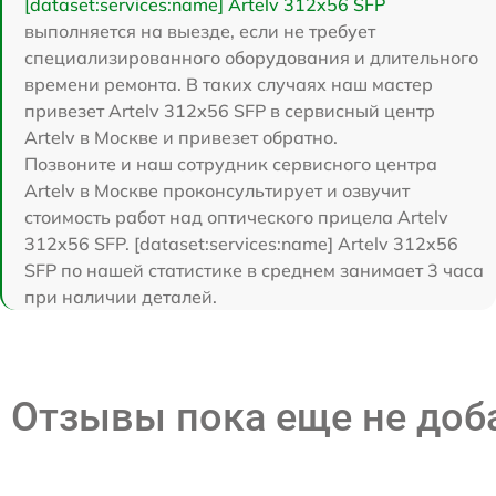
[dataset:services:name] Artelv 312x56 SFP
выполняется на выезде, если не требует
специализированного оборудования и длительного
времени ремонта. В таких случаях наш мастер
привезет Artelv 312x56 SFP в сервисный центр
Artelv в Москве и привезет обратно.
Позвоните и наш сотрудник сервисного центра
Artelv в Москве проконсультирует и озвучит
стоимость работ над оптического прицела Artelv
312x56 SFP. [dataset:services:name] Artelv 312x56
SFP по нашей статистике в среднем занимает 3 часа
при наличии деталей.
Отзывы пока еще не до