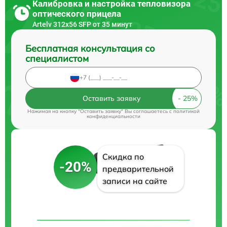
Калибровка и настройка тепловизора
оптического прицела
Artelv 312x56 SFP от 35 минут
Бесплатная консультация со
специалистом
Оставить заявку
Нажимая на кнопку "Оставить заявку" Вы соглашаетесь c
политикой
конфиденциальности
Скидка по
-20%
предварительной
записи на сайте