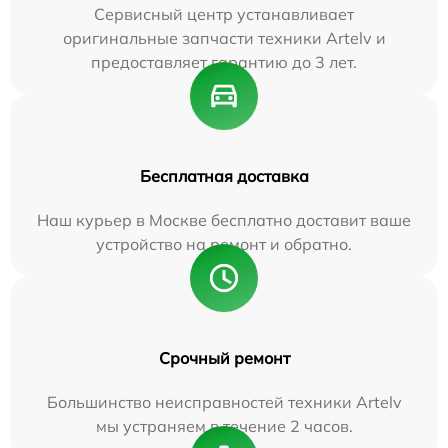
Сервисный центр устанавливает
оригинальные запчасти техники Artelv и
предоставляет гарантию до 3 лет.
Бесплатная доставка
Наш курьер в Москве бесплатно доставит ваше
устройство на ремонт и обратно.
Срочный ремонт
Большинство неисправностей техники Artelv
мы устраняем в течение 2 часов.