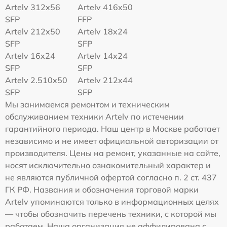
Artelv 312x56
Artelv 416x50
SFP
FFP
Artelv 212x50
Artelv 18x24
SFP
SFP
Artelv 16x24
Artelv 14x24
SFP
SFP
Artelv 2.510x50
Artelv 212x44
SFP
SFP
Мы занимаемся ремонтом и техническим
обслуживанием техники Artelv по истечении
гарантийного периода. Наш центр в Москве работает
независимо и не имеет официальной авторизации от
производителя. Цены на ремонт, указанные на сайте,
носят исключительно ознакомительный характер и
не являются публичной офертой согласно п. 2 ст. 437
ГК РФ. Названия и обозначения торговой марки
Artelv упоминаются только в информационных целях
— чтобы обозначить перечень техники, с которой мы
работаем. Наша организация не аффилирована с