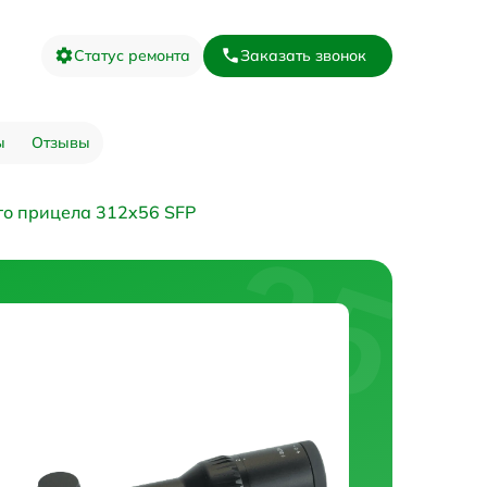
Статус ремонта
Заказать звонок
ы
Отзывы
го прицела 312x56 SFP