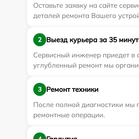
Оставьте заявку на сайте серви
деталей ремонта Вашего устройс
Выезд курьера за 35 минут
2
Сервисный инженер приедет в о
углубленный ремонт мы организ
Ремонт техники
3
После полной диагностики мы 
ремонтные операции.
Гарантия
4