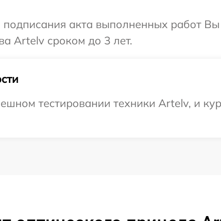
и подписания акта выполненных работ В
а Artelv сроком до 3 лет.
сти
ешном тестировании техники Artelv, и ку