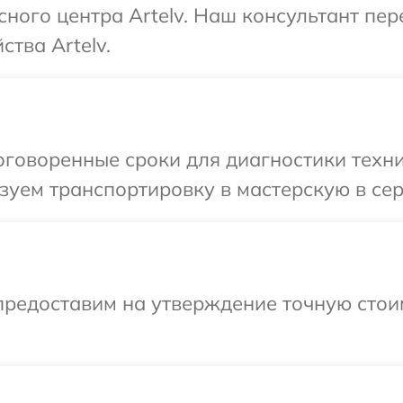
сного центра Artelv. Наш консультант пе
тва Artelv.
говоренные сроки для диагностики техник
уем транспортировку в мастерскую в серв
предоставим на утверждение точную стои