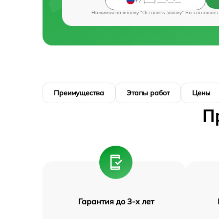
Нажимая на кнопку "Оставить заявку" Вы соглашает
Преимущества
Этапы работ
Цены
П
Гарантия до 3-х лет