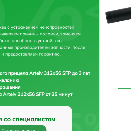
кве с устранением неисправностей
выявляем причины поломки, заменяем
ботоспособность устройства.
анные производителем запчасти, после
 и предоставляем гарантию.
ого прицела Artelv 312x56 SFP до 3 лет
 желанию
бращения
 Artelv 312x56 SFP от 35 минут
я со специалистом
Оставить заявку