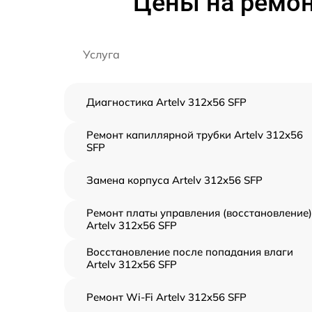
Цены на ремон
Услуга
Диагностика Artelv 312x56 SFP
Ремонт капиллярной трубки Artelv 312x56
SFP
Замена корпуса Artelv 312x56 SFP
Ремонт платы управления (восстановление)
Artelv 312x56 SFP
Восстановление после попадания влаги
Artelv 312x56 SFP
Ремонт Wi-Fi Artelv 312x56 SFP