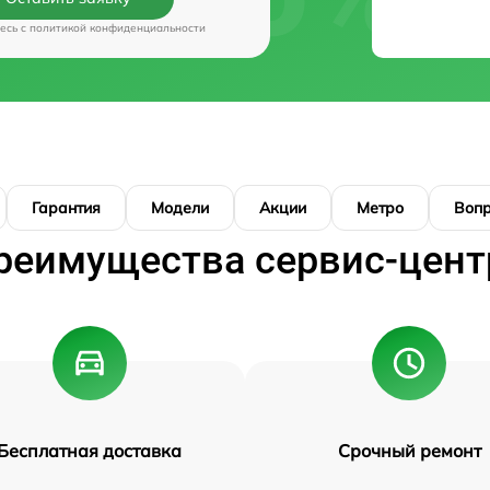
есь c
политикой конфиденциальности
Гарантия
Модели
Акции
Метро
Воп
реимущества сервис-цент
Бесплатная доставка
Срочный ремонт