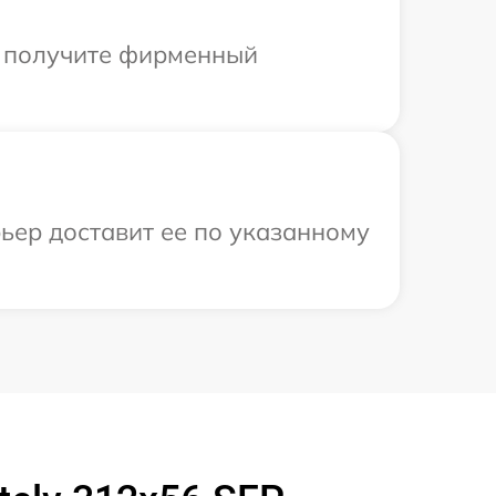
ы получите фирменный
рьер доставит ее по указанному