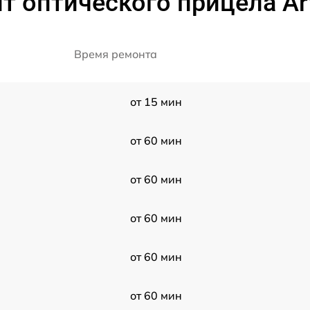
т оптического прицела Art
Время ремонта
от 15 мин
от 60 мин
от 60 мин
от 60 мин
от 60 мин
от 60 мин