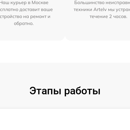
Наш курьер в Москве
Большинство неисправн
сплатно доставит ваше
техники Artelv мы устра
стройство на ремонт и
течение 2 часов.
обратно.
Этапы работы