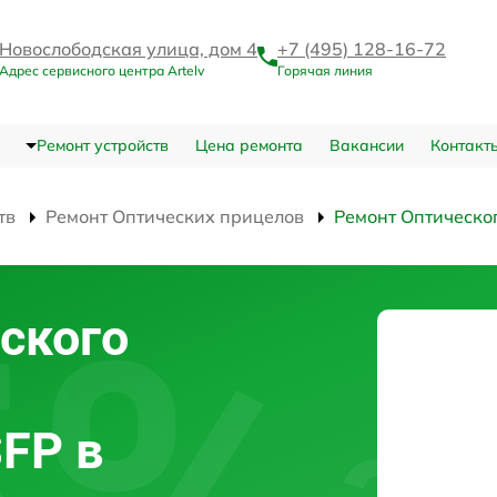
Новослободская улица, дом 4
+7 (495) 128-16-72
Адрес сервисного центра Artelv
Горячая линия
Ремонт устройств
Цена ремонта
Вакансии
Контакт
тв
Ремонт Оптических прицелов
Ремонт Оптическо
ского
SFP в