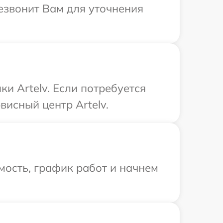
резвонит Вам для уточнения
и Artelv. Если потребуется
исный центр Artelv.
мость, график работ и начнем