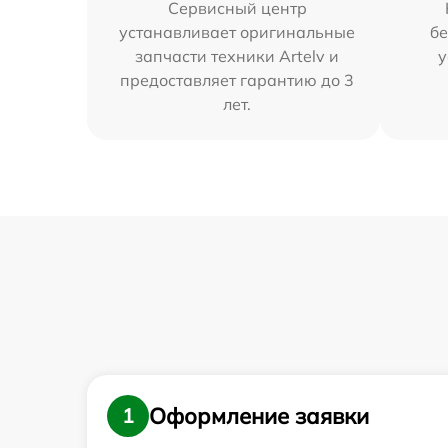
Сервисный центр
устанавливает оригинальные
бе
запчасти техники Artelv и
у
предоставляет гарантию до 3
лет.
Оформление заявки
1