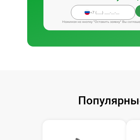
Нажимая на кнопку "Оставить заявку" Вы соглаш
Популярные