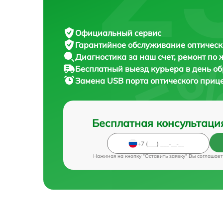
Официальный сервис
Гарантийное обслуживание
оптическ
Диагностика за наш счет,
ремонт по
Бесплатный выезд курьера
в день о
Замена USB порта оптического приц
Бесплатная консультаци
Нажимая на кнопку "Оставить заявку" Вы соглашает