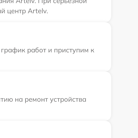
ния Artelv. При серьезной
 центр Artelv.
 график работ и приступим к
тию на ремонт устройства