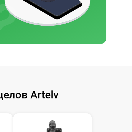
елов Artelv