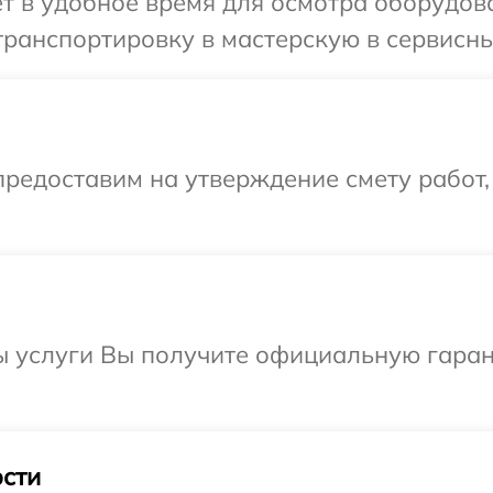
т в удобное время для осмотра оборудова
ранспортировку в мастерскую в сервисный
редоставим на утверждение смету работ,
ы услуги Вы получите официальную гаран
сти