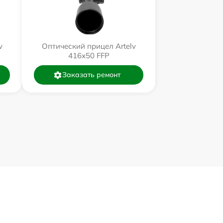
v
Оптический прицел Artelv
416x50 FFP
Заказать ремонт