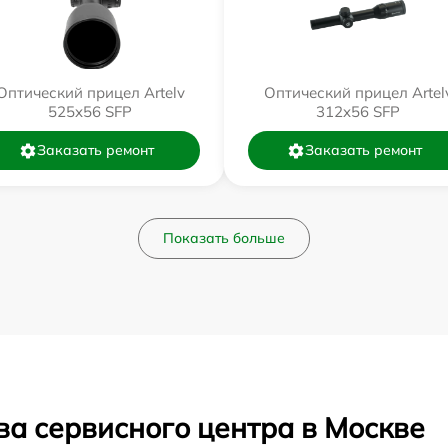
Оптический прицел Artelv
Оптический прицел Artel
525x56 SFP
312x56 SFP
Заказать ремонт
Заказать ремонт
Показать больше
ва сервисного центра в Москве