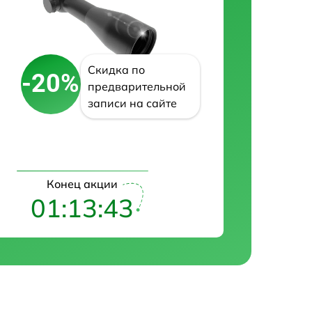
Скидка по
-20%
предварительной
записи на сайте
Конец акции
01:13:42