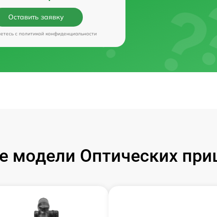
Оставить заявку
аетесь c
политикой конфиденциальности
 модели Оптических приц