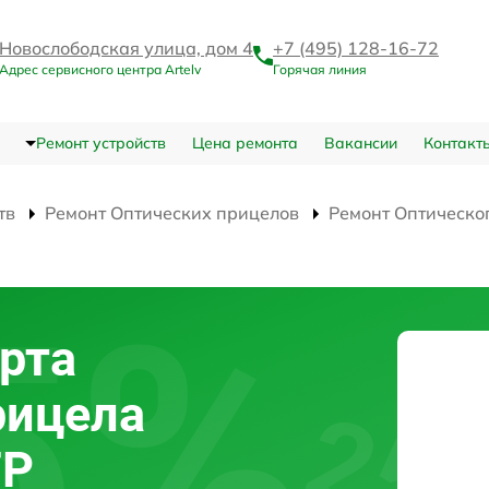
Новослободская улица, дом 4
+7 (495) 128-16-72
Адрес сервисного центра Artelv
Горячая линия
Ремонт устройств
Цена ремонта
Вакансии
Контакт
тв
Ремонт Оптических прицелов
Ремонт Оптическо
рта
рицела
FP