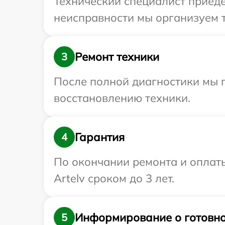
Технический специалист приеде
неисправности мы организуем т
Ремонт техники
3
После полной диагностики мы п
восстановлению техники.
Гарантия
4
По окончании ремонта и оплат
Artelv сроком до 3 лет.
Информирование о готовно
5