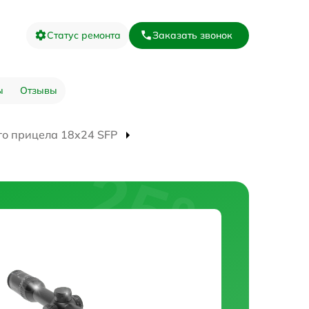
Статус ремонта
Заказать звонок
ы
Отзывы
го прицела 18x24 SFP