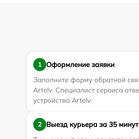
Оформление заявки
1
Заполните форму обратной связ
Artelv. Специалист сервиса от
устройства Artelv.
Выезд курьера за 35 минут
2