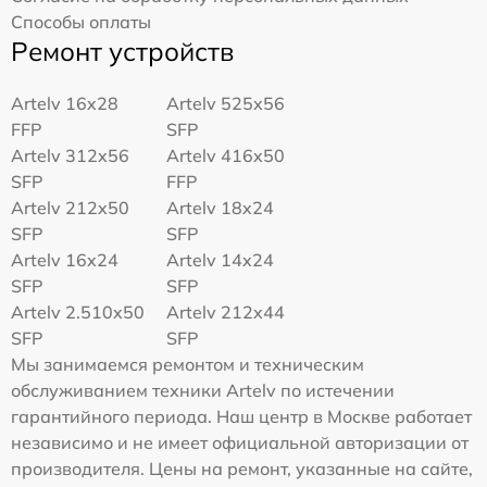
Способы оплаты
Ремонт устройств
Artelv 16x28
Artelv 525x56
FFP
SFP
Artelv 312x56
Artelv 416x50
SFP
FFP
Artelv 212x50
Artelv 18x24
SFP
SFP
Artelv 16x24
Artelv 14x24
SFP
SFP
Artelv 2.510x50
Artelv 212x44
SFP
SFP
Мы занимаемся ремонтом и техническим
обслуживанием техники Artelv по истечении
гарантийного периода. Наш центр в Москве работает
независимо и не имеет официальной авторизации от
производителя. Цены на ремонт, указанные на сайте,