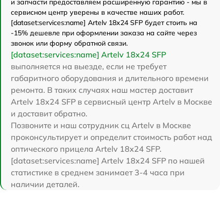
и запчасти предоставляем расширенную гарантию - мы в
сервисном центр уверены в качестве наших работ.
[dataset:services:name] Artelv 18x24 SFP будет стоить на
-15% дешевле при оформлении заказа на сайте через
звонок или форму обратной связи.
[dataset:services:name] Artelv 18x24 SFP
выполняется на выезде, если не требует
габаритного оборудования и длительного времени
ремонта. В таких случаях наш мастер доставит
Artelv 18x24 SFP в сервисный центр Artelv в Москве
и доставит обратно.
Позвоните и наш сотрудник сц Artelv в Москве
проконсультирует и определит стоимость работ над
оптического прицела Artelv 18x24 SFP.
[dataset:services:name] Artelv 18x24 SFP по нашей
статистике в среднем занимает 3-4 часа при
наличии деталей.