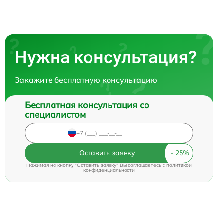
Нужна консультация?
Закажите бесплатную консультацию
Бесплатная консультация со
специалистом
Оставить заявку
Нажимая на кнопку "Оставить заявку" Вы соглашаетесь c
политикой
конфиденциальности