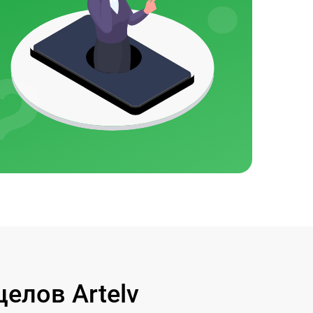
елов Artelv