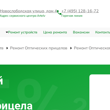
Новослободская улица, дом 4
+7 (495) 128-16-72
Адрес сервисного центра Artelv
Горячая линия
Ремонт устройств
Цена ремонта
Вакансии
Контакт
тв
Ремонт Оптических прицелов
Ремонт Оптическо
й
рицела