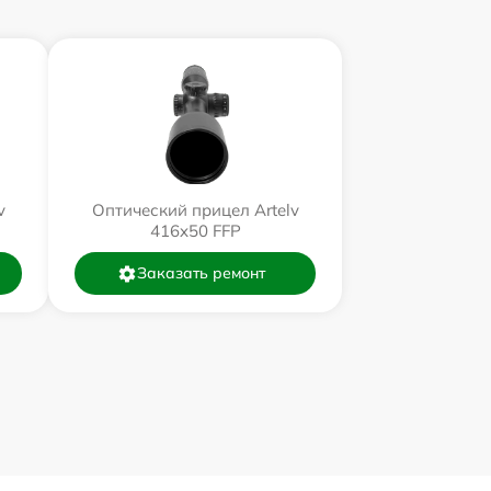
v
Оптический прицел Artelv
416x50 FFP
Заказать ремонт