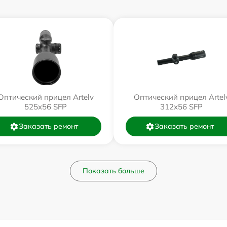
Оптический прицел Artelv
Оптический прицел Artel
525x56 SFP
312x56 SFP
Заказать ремонт
Заказать ремонт
Показать больше