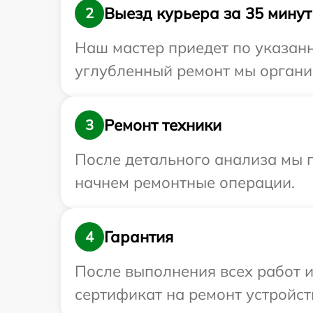
Выезд курьера за 35 минут
2
Наш мастер приедет по указанн
углубленный ремонт мы организ
Ремонт техники
3
После детального анализа мы 
начнем ремонтные операции.
Гарантия
4
После выполнения всех работ 
сертификат на ремонт устройств