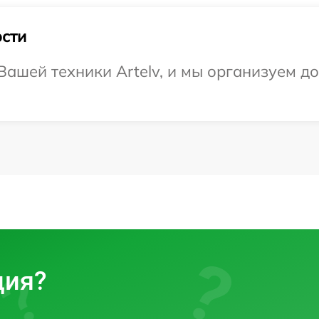
сти
ашей техники Artelv, и мы организуем до
ция?