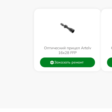
Оптический прицел Artelv
16x28 FFP
Заказать ремонт