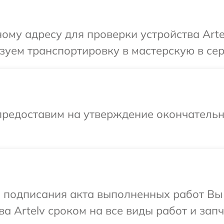
ому адресу для проверки устройства Artel
уем транспортировку в мастерскую в серв
предоставим на утверждение окончательны
и подписания акта выполненных работ В
а Artelv сроком на все виды работ и запч