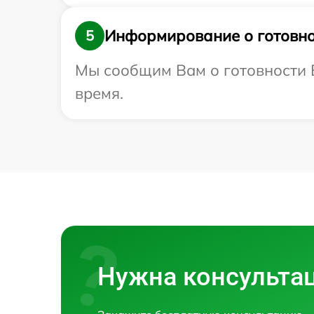
Информирование о готовно
5
Мы сообщим Вам о готовности В
время.
Нужна консульта