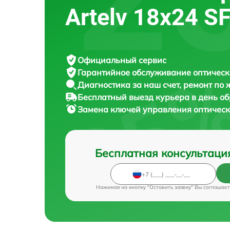
Artelv 18x24 S
Официальный сервис
Гарантийное обслуживание
оптическ
Диагностика за наш счет,
ремонт по
Бесплатный выезд курьера
в день о
Замена ключей управления оптичес
Бесплатная консультаци
Нажимая на кнопку "Оставить заявку" Вы соглашает