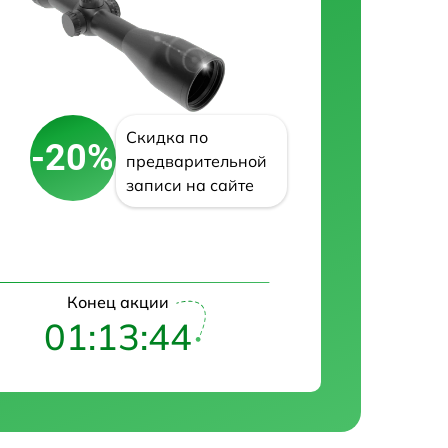
Скидка по
-20%
предварительной
записи на сайте
Конец акции
01:13:43