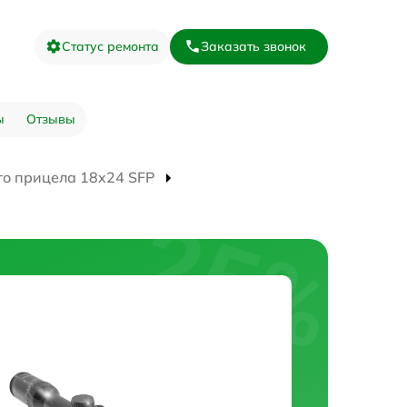
Статус ремонта
Заказать звонок
ы
Отзывы
го прицела 18x24 SFP