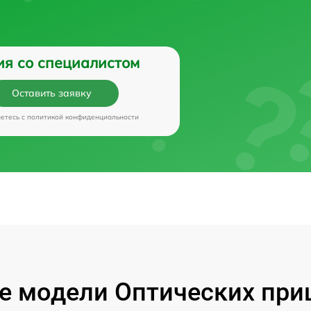
ия со специалистом
Оставить заявку
аетесь c
политикой конфиденциальности
 модели Оптических приц