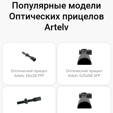
Популярные модели
Оптических прицелов
Artelv
Оптический прицел
Оптический прицел
Artelv 16x28 FFP
Artelv 525x56 SFP