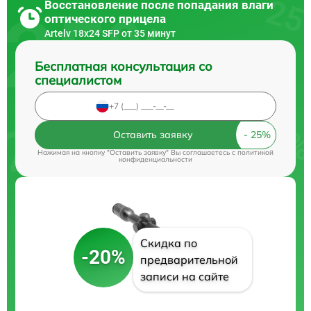
Восстановление после попадания влаги
оптического прицела
Artelv 18x24 SFP от 35 минут
Бесплатная консультация со
специалистом
Оставить заявку
Нажимая на кнопку "Оставить заявку" Вы соглашаетесь c
политикой
конфиденциальности
Скидка по
-20%
предварительной
записи на сайте