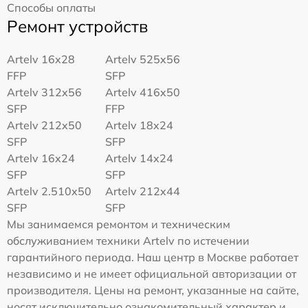
Способы оплаты
Ремонт устройств
Artelv 16x28
Artelv 525x56
FFP
SFP
Artelv 312x56
Artelv 416x50
SFP
FFP
Artelv 212x50
Artelv 18x24
SFP
SFP
Artelv 16x24
Artelv 14x24
SFP
SFP
Artelv 2.510x50
Artelv 212x44
SFP
SFP
Мы занимаемся ремонтом и техническим
обслуживанием техники Artelv по истечении
гарантийного периода. Наш центр в Москве работает
независимо и не имеет официальной авторизации от
производителя. Цены на ремонт, указанные на сайте,
носят исключительно ознакомительный характер и