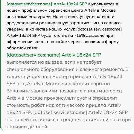
[dataset:services:name] Artelv 18x24 SFP
выполняется в
нашем профильном сервисном центр Artelv в Москве
опытными мастерами. На все виды услуг и запчасти
предоставляем расширенную гарантию - мы в сервисе
уверены в качестве наших услуг. [dataset:services:name]
Artelv 18x24 SFP будет стоить на -15% дешевле при
оформлении заказа на сайте через звонок или форму
обратной связи.
[dataset:services:name] Artelv 18x24 SFP
выполняется на выезде, если не требует
специального оборудования и сложного ремонта. В
таких случаях наш мастер привезет Artelv 18x24
SFP в сц Artelv в Москве и доставит обратно.
Закажите звонок или позвоните и наш мастер сц
Artelv в Москве проконсультирует и определит
стоимость работ над оптического прицела Artelv
18x24 SFP. [dataset:services:name] Artelv 18x24 SFP
по нашей статистике в среднем занимает 2 часа при
наличии деталей.