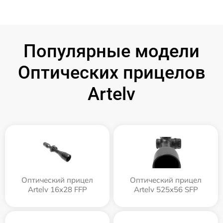
Популярные модели
Оптических прицелов
Artelv
Оптический прицел
Оптический прицел
Artelv 16x28 FFP
Artelv 525x56 SFP