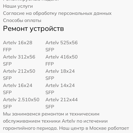
Наши услуги
Согласие на обработку персональных данных
Способы оплаты
Ремонт устройств
Artelv 16x28
Artelv 525x56
FFP
SFP
Artelv 312x56
Artelv 416x50
SFP
FFP
Artelv 212x50
Artelv 18x24
SFP
SFP
Artelv 16x24
Artelv 14x24
SFP
SFP
Artelv 2.510x50
Artelv 212x44
SFP
SFP
Мы занимаемся ремонтом и техническим
обслуживанием техники Artelv по истечении
гарантийного периода. Наш центр в Москве работает