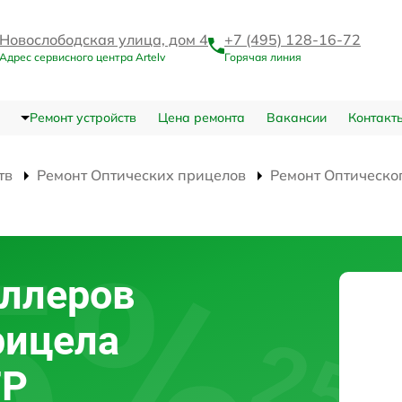
Новослободская улица, дом 4
+7 (495) 128-16-72
Адрес сервисного центра Artelv
Горячая линия
Ремонт устройств
Цена ремонта
Вакансии
Контакт
тв
Ремонт Оптических прицелов
Ремонт Оптическо
оллеров
рицела
FP