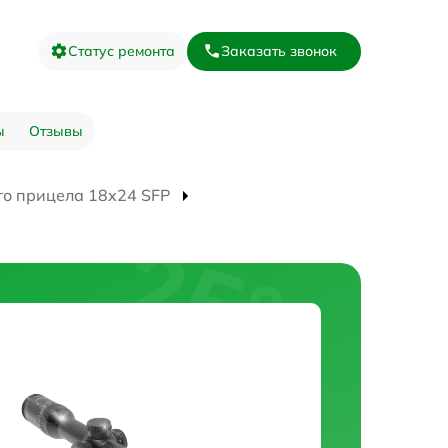
Статус ремонта
Заказать звонок
ы
Отзывы
го прицела 18x24 SFP