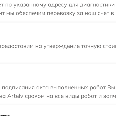
 по указанному адресу для диагностики т
т мы обеспечим перевозку за наш счет в с
предоставим на утверждение точную стои
и подписания акта выполненных работ В
а Artelv сроком на все виды работ и запч
сти