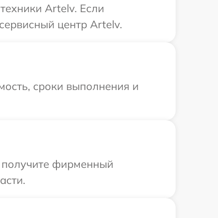
ехники Artelv. Если
ервисный центр Artelv.
мость, сроки выполнения и
ы получите фирменный
асти.