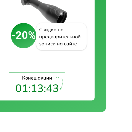
Скидка по
-20%
предварительной
записи на сайте
Конец акции
01:13:42