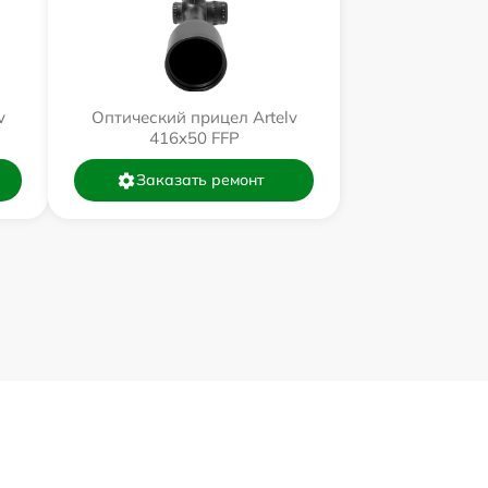
v
Оптический прицел Artelv
416x50 FFP
Заказать ремонт