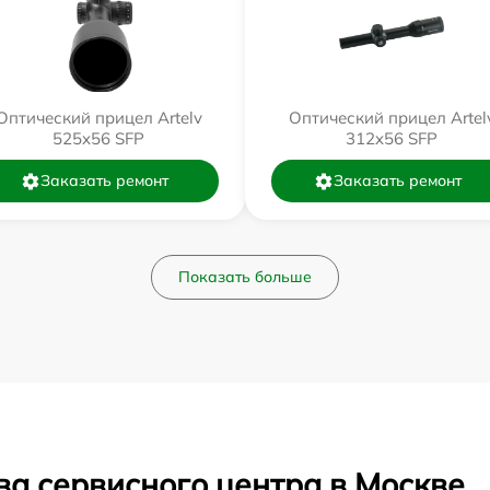
Оптический прицел Artelv
Оптический прицел Artel
525x56 SFP
312x56 SFP
Заказать ремонт
Заказать ремонт
Показать больше
ва сервисного центра в Москве