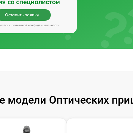
ия со специалистом
Оставить заявку
аетесь c
политикой конфиденциальности
 модели Оптических приц