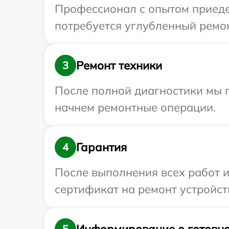
Профессионал с опытом приедет
потребуется углубленный ремон
Ремонт техники
3
После полной диагностики мы 
начнем ремонтные операции.
Гарантия
4
После выполнения всех работ 
сертификат на ремонт устройств
Информирование о готовно
5