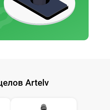
елов Artelv