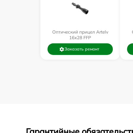
Оптический прицел Artelv
16x28 FFP
Заказать ремонт
Гарантийные обязательст