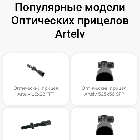
Популярные модели
Оптических прицелов
Artelv
Оптический прицел
Оптический прицел
Artelv 16x28 FFP
Artelv 525x56 SFP