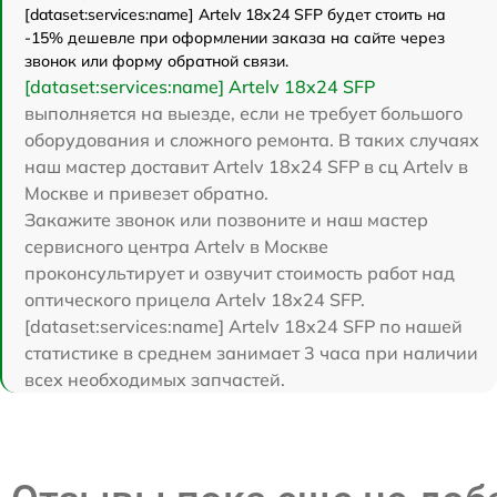
[dataset:services:name] Artelv 18x24 SFP будет стоить на
-15% дешевле при оформлении заказа на сайте через
звонок или форму обратной связи.
[dataset:services:name] Artelv 18x24 SFP
выполняется на выезде, если не требует большого
оборудования и сложного ремонта. В таких случаях
наш мастер доставит Artelv 18x24 SFP в сц Artelv в
Москве и привезет обратно.
Закажите звонок или позвоните и наш мастер
сервисного центра Artelv в Москве
проконсультирует и озвучит стоимость работ над
оптического прицела Artelv 18x24 SFP.
[dataset:services:name] Artelv 18x24 SFP по нашей
статистике в среднем занимает 3 часа при наличии
всех необходимых запчастей.