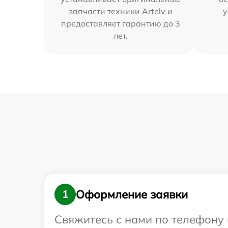
запчасти техники Artelv и
у
предоставляет гарантию до 3
лет.
Оформление заявки
1
Свяжитесь с нами по телефону и