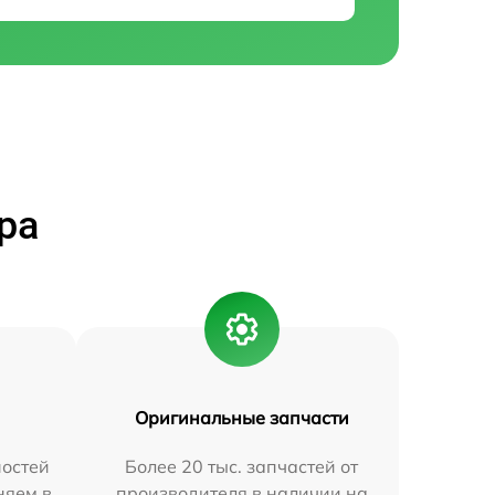
ра
Оригинальные запчасти
остей
Более 20 тыс. запчастей от
няем в
производителя в наличии на