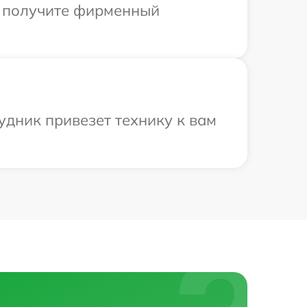
ы получите фирменный
удник привезет технику к вам