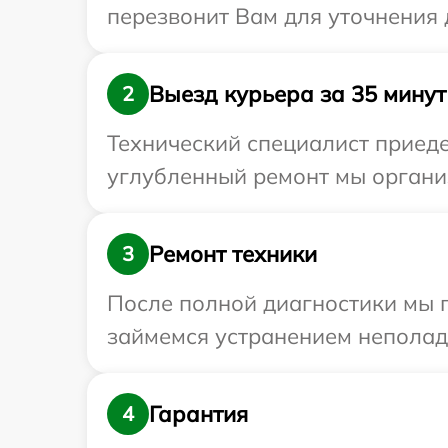
перезвонит Вам для уточнения 
Выезд курьера за 35 минут
2
Технический специалист приедет
углубленный ремонт мы организ
Ремонт техники
3
После полной диагностики мы 
займемся устранением неполад
Гарантия
4