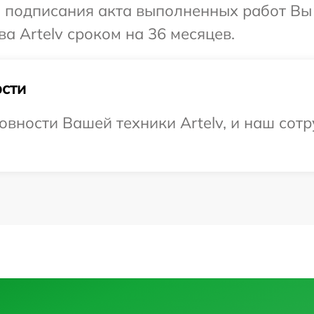
и подписания акта выполненных работ В
а Artelv сроком на 36 месяцев.
сти
овности Вашей техники Artelv, и наш сотр