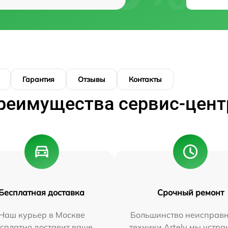
Гарантия
Отзывы
Контакты
реимущества сервис-цент
Бесплатная доставка
Срочный ремонт
Наш курьер в Москве
Большинство неисправн
сплатно доставит ваше
техники Artelv мы устра