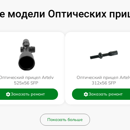
 модели Оптических приц
Оптический прицел Artelv
Оптический прицел Artel
525x56 SFP
312x56 SFP
Заказать ремонт
Заказать ремонт
Показать больше