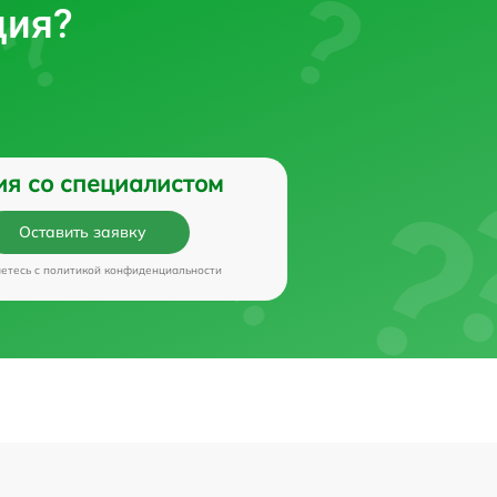
ция?
ия со специалистом
Оставить заявку
аетесь c
политикой конфиденциальности