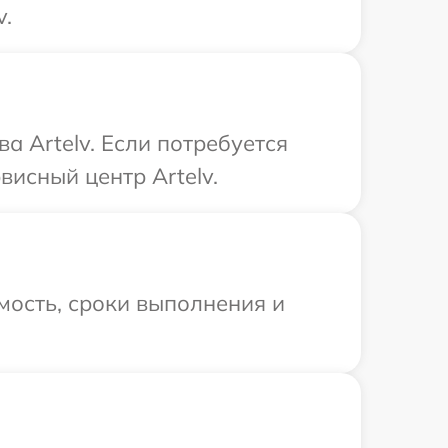
v.
а Artelv. Если потребуется
исный центр Artelv.
мость, сроки выполнения и