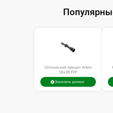
Популярные
Оптический прицел Artelv
16x28 FFP
Заказать ремонт