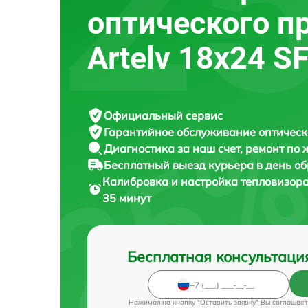
оптического п
Artelv 18x24 S
Официальный сервис
Гарантийное обслуживание
оптическ
Диагностика за наш счет,
ремонт по
Бесплатный выезд курьера
в день о
Калибровка и настройка тепловизор
35 минут
Бесплатная консультаци
Нажимая на кнопку "Оставить заявку" Вы соглашает