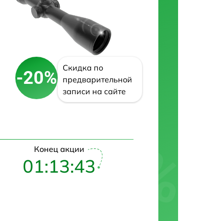
Скидка по
-20%
предварительной
записи на сайте
Конец акции
01:13:42