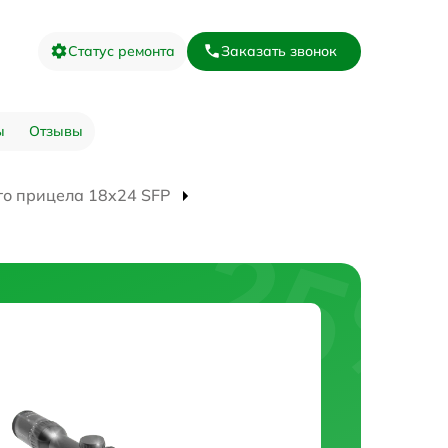
Статус ремонта
Заказать звонок
ы
Отзывы
го прицела 18x24 SFP