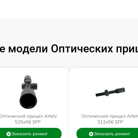
 модели Оптических приц
Оптический прицел Artelv
Оптический прицел Artel
525x56 SFP
312x56 SFP
Заказать ремонт
Заказать ремонт