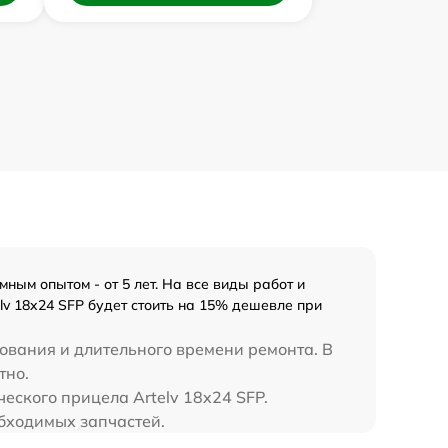
ным опытом - от 5 лет. На все виды работ и
lv 18x24 SFP будет стоить на 15% дешевле при
ования и длительного времени ремонта. В
тно.
ческого прицела Artelv 18x24 SFP.
обходимых запчастей.