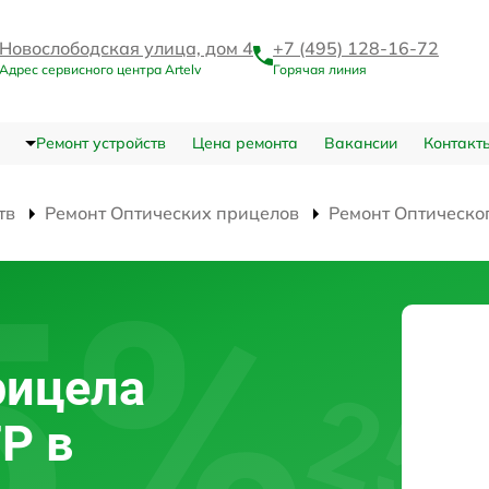
Новослободская улица, дом 4
+7 (495) 128-16-72
Адрес сервисного центра Artelv
Горячая линия
Ремонт устройств
Цена ремонта
Вакансии
Контакт
тв
Ремонт Оптических прицелов
Ремонт Оптическо
рицела
FP в