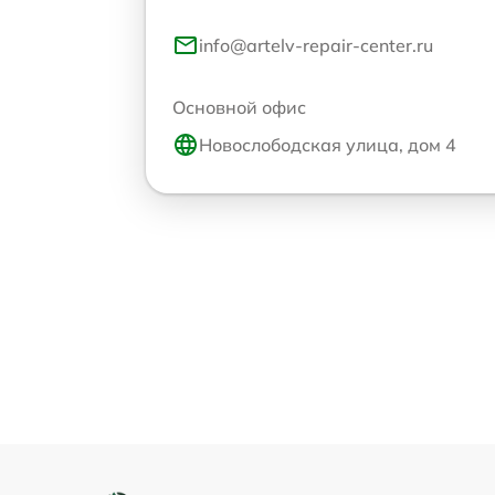
info@artelv-repair-center.ru
Основной офис
Новослободская улица, дом 4