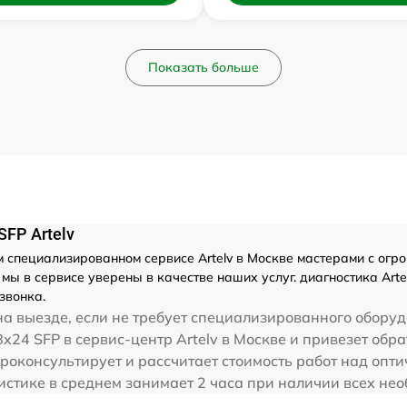
Показать больше
SFP Artelv
специализированном сервисе Artelv в Москве мастерами с огром
ы в сервисе уверены в качестве наших услуг. диагностика Arte
звонка.
а выезде, если не требует специализированного оборуд
x24 SFP в сервис-центр Artelv в Москве и привезет обра
проконсультирует и рассчитает стоимость работ над опти
тистике в среднем занимает 2 часа при наличии всех не