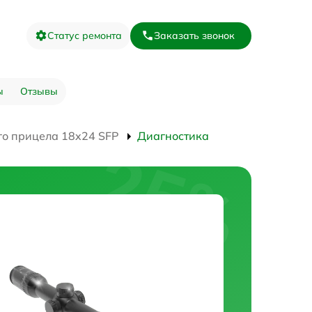
Статус ремонта
Заказать звонок
ы
Отзывы
го прицела 18x24 SFP
Диагностика