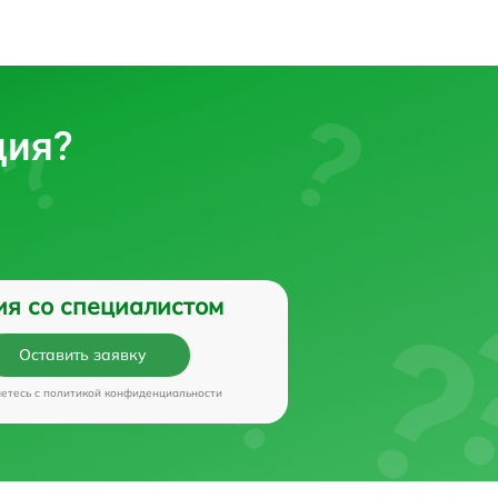
ция?
ия со специалистом
Оставить заявку
аетесь c
политикой конфиденциальности