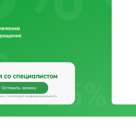
 желанию
бращения
я со специалистом
Оставить заявку
есь c
политикой конфиденциальности