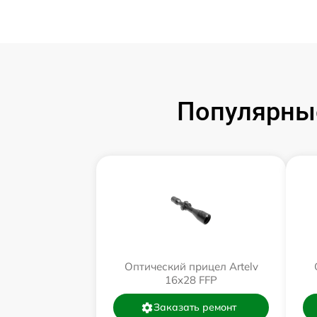
Популярные
Оптический прицел Artelv
16x28 FFP
Заказать ремонт