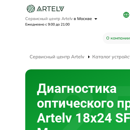
Сервисный центр Artelv
в Москве
Ежедневно с 9:00 до 21:00
О компании
Сервисный центр Artelv
Каталог устройс
Диагностика
оптического п
Artelv 18x24 S