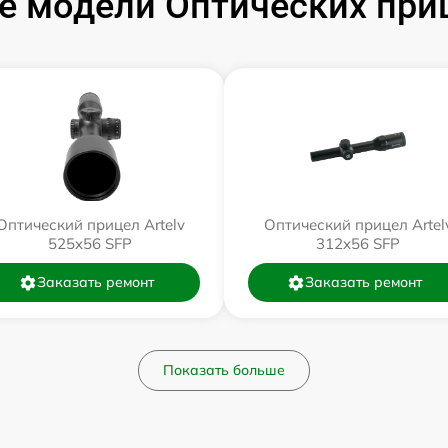
 модели Оптических приц
Оптический прицел Artelv
Оптический прицел Artel
525x56 SFP
312x56 SFP
Заказать ремонт
Заказать ремонт
Показать больше