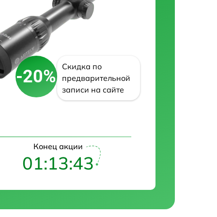
Скидка по
-20%
предварительной
записи на сайте
Конец акции
01:13:42