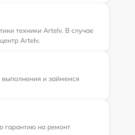
ки техники Artelv. В случае
ентр Artelv.
и выполнения и займемся
ю гарантию на ремонт