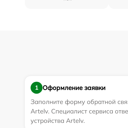
Оформление заявки
1
Заполните форму обратной связ
Artelv. Специалист сервиса от
устройства Artelv.