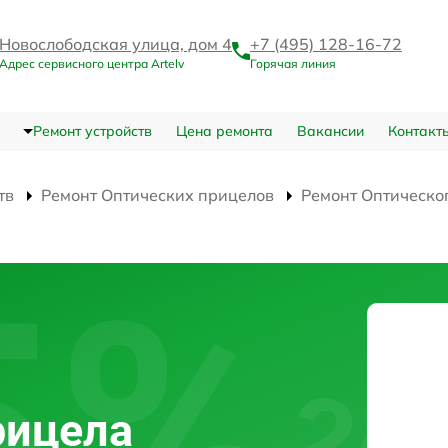
Новослободская улица, дом 4
+7 (495) 128-16-72
Адрес сервисного центра Artelv
Горячая линия
Ремонт устройств
Цена ремонта
Вакансии
Контакт
тв
Ремонт Оптических прицелов
Ремонт Оптическо
рицела