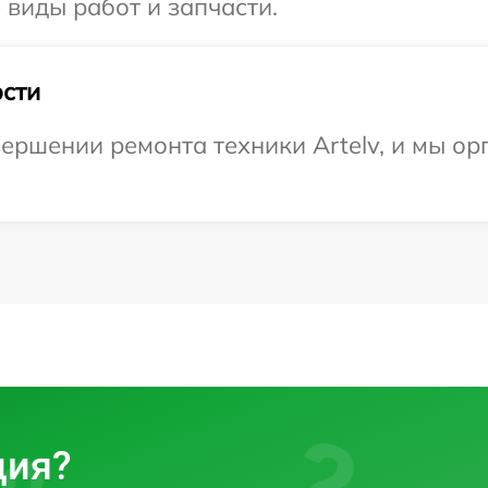
е виды работ и запчасти.
сти
ершении ремонта техники Artelv, и мы ор
ция?