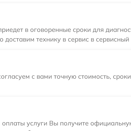
едет в оговоренные сроки для диагности
 доставим технику в сервис в сервисный ц
огласуем с вами точную стоимость, срок
и оплаты услуги Вы получите официальну