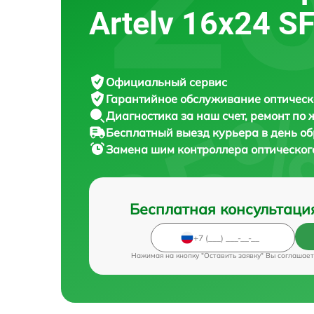
Artelv 16x24 S
Официальный сервис
Гарантийное обслуживание
оптическ
Диагностика за наш счет,
ремонт по
Бесплатный выезд курьера
в день о
Замена шим контроллера оптическо
Бесплатная консультаци
Нажимая на кнопку "Оставить заявку" Вы соглашает