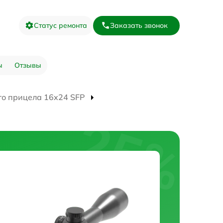
Статус ремонта
Заказать звонок
ы
Отзывы
го прицела 16x24 SFP