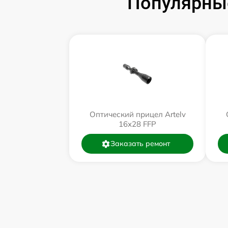
Популярные
Оптический прицел Artelv
16x28 FFP
Заказать ремонт