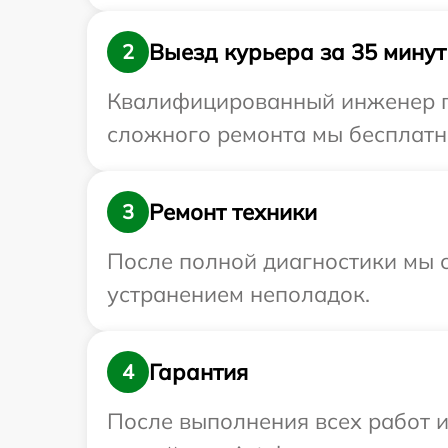
Выезд курьера за 35 минут
2
Квалифицированный инженер при
сложного ремонта мы бесплатно
Ремонт техники
3
После полной диагностики мы с
устранением неполадок.
Гарантия
4
После выполнения всех работ 