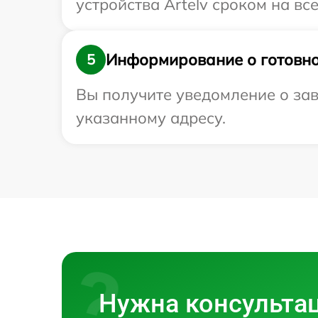
устройства Artelv сроком на вс
Информирование о готовно
5
Вы получите уведомление о зав
указанному адресу.
Нужна консульта