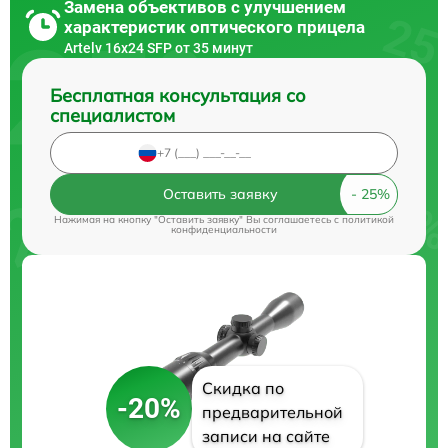
Замена объективов с улучшением
характеристик оптического прицела
Artelv 16x24 SFP от 35 минут
Бесплатная консультация со
специалистом
Оставить заявку
Нажимая на кнопку "Оставить заявку" Вы соглашаетесь c
политикой
конфиденциальности
Скидка по
-20%
предварительной
записи на сайте