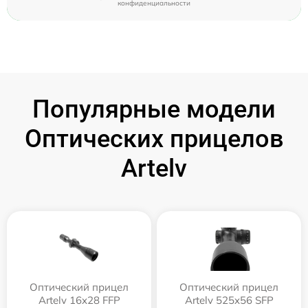
конфиденциальности
Популярные модели
Оптических прицелов
Artelv
Оптический прицел
Оптический прицел
Artelv 16x28 FFP
Artelv 525x56 SFP