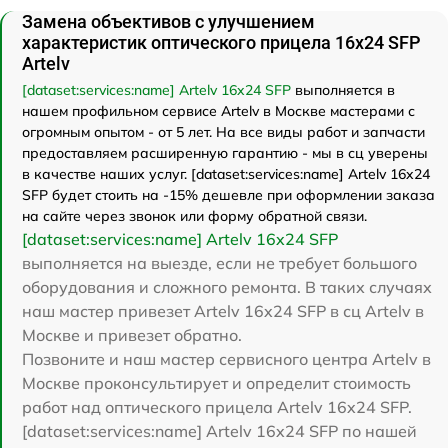
Замена объективов с улучшением
характеристик оптического прицела 16x24 SFP
Artelv
[dataset:services:name] Artelv 16x24 SFP
выполняется в
нашем профильном сервисе Artelv в Москве мастерами с
огромным опытом - от 5 лет. На все виды работ и запчасти
предоставляем расширенную гарантию - мы в сц уверены
в качестве наших услуг. [dataset:services:name] Artelv 16x24
SFP будет стоить на -15% дешевле при оформлении заказа
на сайте через звонок или форму обратной связи.
[dataset:services:name] Artelv 16x24 SFP
выполняется на выезде, если не требует большого
оборудования и сложного ремонта. В таких случаях
наш мастер привезет Artelv 16x24 SFP в сц Artelv в
Москве и привезет обратно.
Позвоните и наш мастер сервисного центра Artelv в
Москве проконсультирует и определит стоимость
работ над оптического прицела Artelv 16x24 SFP.
[dataset:services:name] Artelv 16x24 SFP по нашей