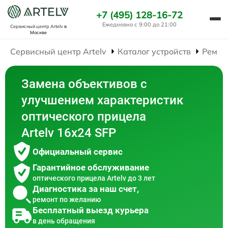
+7 (495) 128-16-72
Ежедневно с 9:00 до 21:00
Сервисный центр Artelv
в
Москве
Сервисный центр Artelv
Каталог устройств
Ремон
Замена объективов с
улучшением характеристик
оптического прицела
Artelv 16x24 SFP
Официальный сервис
Гарантийное обслуживание
оптического прицела Artelv до 3 лет
Диагностика за наш счет,
ремонт по желанию
Бесплатный выезд курьера
в день обращения