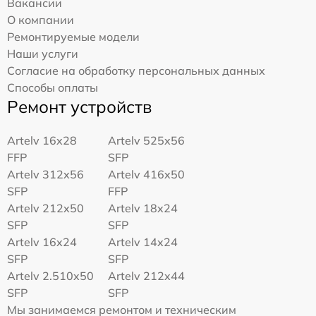
Вакансии
О компании
Ремонтируемые модели
Наши услуги
Согласие на обработку персональных данных
Способы оплаты
Ремонт устройств
Artelv 16x28
Artelv 525x56
FFP
SFP
Artelv 312x56
Artelv 416x50
SFP
FFP
Artelv 212x50
Artelv 18x24
SFP
SFP
Artelv 16x24
Artelv 14x24
SFP
SFP
Artelv 2.510x50
Artelv 212x44
SFP
SFP
Мы занимаемся ремонтом и техническим