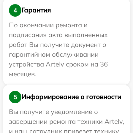
Гарантия
4
По окончании ремонта и
подписания акта выполненных
работ Вы получите документ о
гарантийном обслуживании
устройства Artelv сроком на 36
месяцев.
Информирование о готовности
5
Вы получите уведомление о
завершении ремонта техники Artelv,
и наш сотрудник привезет технику