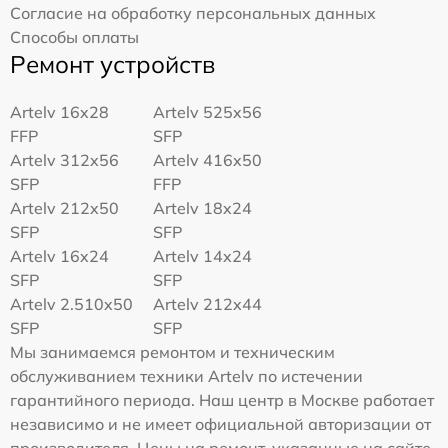
Согласие на обработку персональных данных
Способы оплаты
Ремонт устройств
Artelv 16x28
Artelv 525x56
FFP
SFP
Artelv 312x56
Artelv 416x50
SFP
FFP
Artelv 212x50
Artelv 18x24
SFP
SFP
Artelv 16x24
Artelv 14x24
SFP
SFP
Artelv 2.510x50
Artelv 212x44
SFP
SFP
Мы занимаемся ремонтом и техническим
обслуживанием техники Artelv по истечении
гарантийного периода. Наш центр в Москве работает
независимо и не имеет официальной авторизации от
производителя. Цены на ремонт, указанные на сайте,