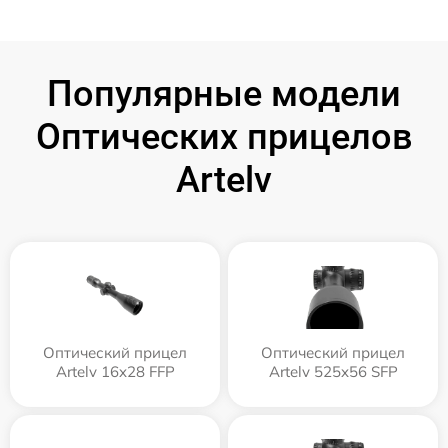
Популярные модели
Оптических прицелов
Artelv
Оптический прицел
Оптический прицел
Artelv 16x28 FFP
Artelv 525x56 SFP