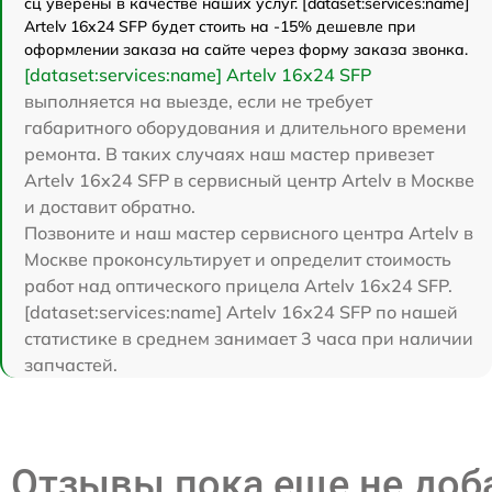
сц уверены в качестве наших услуг. [dataset:services:name]
Artelv 16x24 SFP будет стоить на -15% дешевле при
оформлении заказа на сайте через форму заказа звонка.
[dataset:services:name] Artelv 16x24 SFP
выполняется на выезде, если не требует
габаритного оборудования и длительного времени
ремонта. В таких случаях наш мастер привезет
Artelv 16x24 SFP в сервисный центр Artelv в Москве
и доставит обратно.
Позвоните и наш мастер сервисного центра Artelv в
Москве проконсультирует и определит стоимость
работ над оптического прицела Artelv 16x24 SFP.
[dataset:services:name] Artelv 16x24 SFP по нашей
статистике в среднем занимает 3 часа при наличии
запчастей.
Отзывы пока еще не до