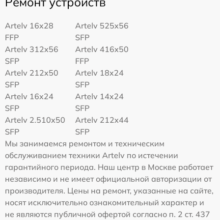
Ремонт устройств
Artelv 16x28
Artelv 525x56
FFP
SFP
Artelv 312x56
Artelv 416x50
SFP
FFP
Artelv 212x50
Artelv 18x24
SFP
SFP
Artelv 16x24
Artelv 14x24
SFP
SFP
Artelv 2.510x50
Artelv 212x44
SFP
SFP
Мы занимаемся ремонтом и техническим
обслуживанием техники Artelv по истечении
гарантийного периода. Наш центр в Москве работает
независимо и не имеет официальной авторизации от
производителя. Цены на ремонт, указанные на сайте,
носят исключительно ознакомительный характер и
не являются публичной офертой согласно п. 2 ст. 437