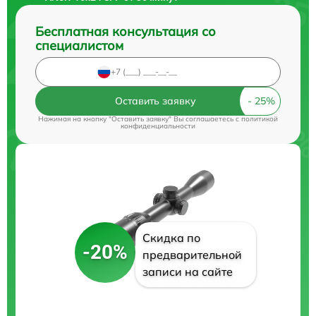
Бесплатная консультация со
специалистом
Оставить заявку
Нажимая на кнопку "Оставить заявку" Вы соглашаетесь c
политикой
конфиденциальности
Скидка по
-20%
предварительной
записи на сайте