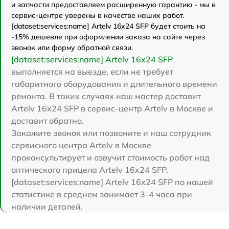
и запчасти предоставляем расширенную гарантию - мы в
сервис-центре уверены в качестве наших работ.
[dataset:services:name] Artelv 16x24 SFP будет стоить на
-15% дешевле при оформлении заказа на сайте через
звонок или форму обратной связи.
[dataset:services:name] Artelv 16x24 SFP
выполняется на выезде, если не требует
габаритного оборудования и длительного времени
ремонта. В таких случаях наш мастер доставит
Artelv 16x24 SFP в сервис-центр Artelv в Москве и
доставит обратно.
Закажите звонок или позвоните и наш сотрудник
сервисного центра Artelv в Москве
проконсультирует и озвучит стоимость работ над
оптического прицела Artelv 16x24 SFP.
[dataset:services:name] Artelv 16x24 SFP по нашей
статистике в среднем занимает 3-4 часа при
наличии деталей.