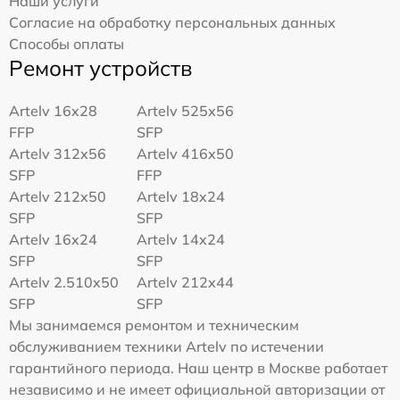
Наши услуги
Согласие на обработку персональных данных
Способы оплаты
Ремонт устройств
Artelv 16x28
Artelv 525x56
FFP
SFP
Artelv 312x56
Artelv 416x50
SFP
FFP
Artelv 212x50
Artelv 18x24
SFP
SFP
Artelv 16x24
Artelv 14x24
SFP
SFP
Artelv 2.510x50
Artelv 212x44
SFP
SFP
Мы занимаемся ремонтом и техническим
обслуживанием техники Artelv по истечении
гарантийного периода. Наш центр в Москве работает
независимо и не имеет официальной авторизации от