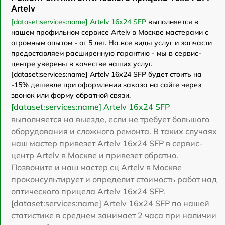
Artelv
[dataset:services:name] Artelv 16x24 SFP
выполняется в
нашем профильном сервисе Artelv в Москве мастерами с
огромным опытом - от 5 лет. На все виды услуг и запчасти
предоставляем расширенную гарантию - мы в сервис-
центре уверены в качестве наших услуг.
[dataset:services:name] Artelv 16x24 SFP будет стоить на
-15% дешевле при оформлении заказа на сайте через
звонок или форму обратной связи.
[dataset:services:name] Artelv 16x24 SFP
выполняется на выезде, если не требует большого
оборудования и сложного ремонта. В таких случаях
наш мастер привезет Artelv 16x24 SFP в сервис-
центр Artelv в Москве и привезет обратно.
Позвоните и наш мастер сц Artelv в Москве
проконсультирует и определит стоимость работ над
оптического прицела Artelv 16x24 SFP.
[dataset:services:name] Artelv 16x24 SFP по нашей
статистике в среднем занимает 2 часа при наличии