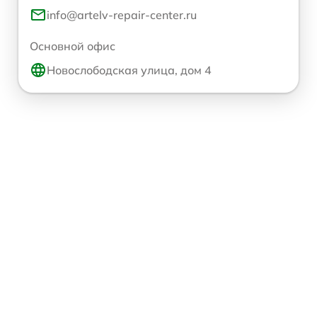
info@artelv-repair-center.ru
Основной офис
Новослободская улица, дом 4