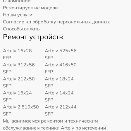
О компании
Ремонтируемые модели
Наши услуги
Согласие на обработку персональных данных
Способы оплаты
Ремонт устройств
Artelv 16x28
Artelv 525x56
FFP
SFP
Artelv 312x56
Artelv 416x50
SFP
FFP
Artelv 212x50
Artelv 18x24
SFP
SFP
Artelv 16x24
Artelv 14x24
SFP
SFP
Artelv 2.510x50
Artelv 212x44
SFP
SFP
Мы занимаемся ремонтом и техническим
обслуживанием техники Artelv по истечении