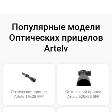
Популярные модели
Оптических прицелов
Artelv
Оптический прицел
Оптический прицел
Artelv 16x28 FFP
Artelv 525x56 SFP