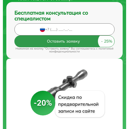
Бесплатная консультация со
специалистом
Оставить заявку
Нажимая на кнопку "Оставить заявку" Вы соглашаетесь c
политикой
конфиденциальности
Скидка по
-20%
предварительной
записи на сайте