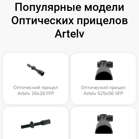
Популярные модели
Оптических прицелов
Artelv
Оптический прицел
Оптический прицел
Artelv 16x28 FFP
Artelv 525x56 SFP