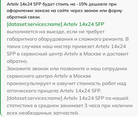
Artelv 14x24 SFP будет стоить на -15% дешевле при
оформлении заказа на сайте через звонок или форму
обратной связи.
[dataset:services:name] Artelv 14x24 SFP
выполняется на выезде, если не требует
габаритного оборудования и сложного ремонта. В
таких случаях наш мастер привезет Artelv 14x24
SFP в сервисный центр Artelv в Москве и доставит
обратно.
Закажите звонок или позвоните и наш сотрудник
сервисного центра Artelv в Москве
проконсультирует и озвучит стоимость работ над
оптического прицела Artelv 14x24 SFP.
[dataset:services:name] Artelv 14x24 SFP по нашей
статистике в среднем занимает 3 часа при наличии
всех необходимых запчастей.