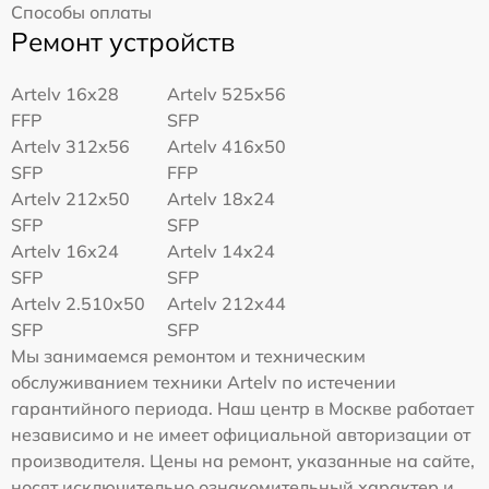
Способы оплаты
Ремонт устройств
Artelv 16x28
Artelv 525x56
FFP
SFP
Artelv 312x56
Artelv 416x50
SFP
FFP
Artelv 212x50
Artelv 18x24
SFP
SFP
Artelv 16x24
Artelv 14x24
SFP
SFP
Artelv 2.510x50
Artelv 212x44
SFP
SFP
Мы занимаемся ремонтом и техническим
обслуживанием техники Artelv по истечении
гарантийного периода. Наш центр в Москве работает
независимо и не имеет официальной авторизации от
производителя. Цены на ремонт, указанные на сайте,
носят исключительно ознакомительный характер и