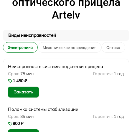
оптического прицела
Artelv
Виды неисправностей
Электроника
Механические повреждения
Оптика
Неисправность системы подсветки прицела
75 мин
1 год
1 450 ₽
Заказать
Поломка системы стабилизации
85 мин
1 год
900 ₽