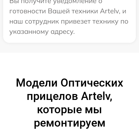
Вы получите уведомление о
готовности Вашей техники Artelv, и
наш сотрудник привезет технику по
указанному адресу.
Модели Оптических
прицелов Artelv,
которые мы
ремонтируем