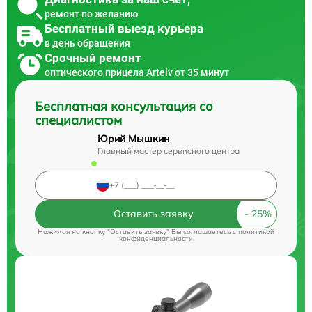
ремонт по желанию
Бесплатный выезд курьера
в день обращения
Срочный ремонт
оптического прицела Artelv от 35 минут
Бесплатная консультация со
специалистом
Юрий Мышкин
Главный мастер сервисного центра
Оставить заявку
Нажимая на кнопку "Оставить заявку" Вы соглашаетесь c
политикой
конфиденциальности