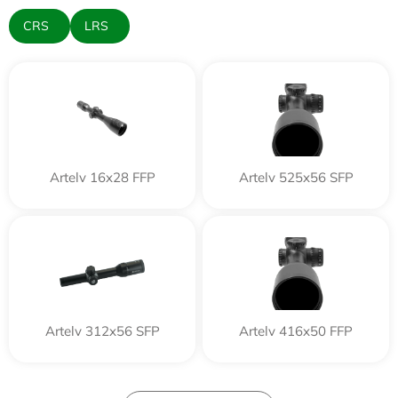
CRS
LRS
Artelv 16x28 FFP
Artelv 525x56 SFP
Artelv 312x56 SFP
Artelv 416x50 FFP