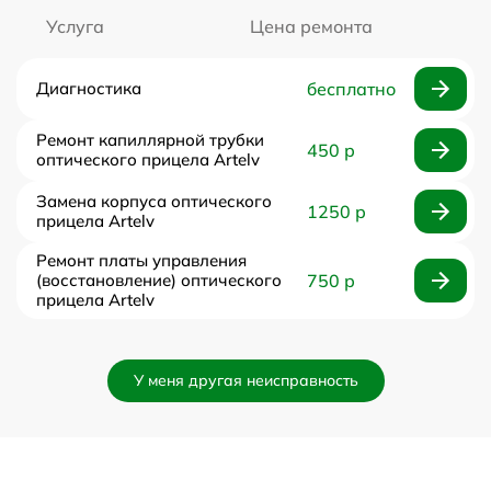
Услуга
Цена ремонта
Диагностика
бесплатно
Ремонт капиллярной трубки
450 р
оптического прицела Artelv
Замена корпуса оптического
1250 р
прицела Artelv
Ремонт платы управления
(восстановление) оптического
750 р
прицела Artelv
У меня другая неисправность