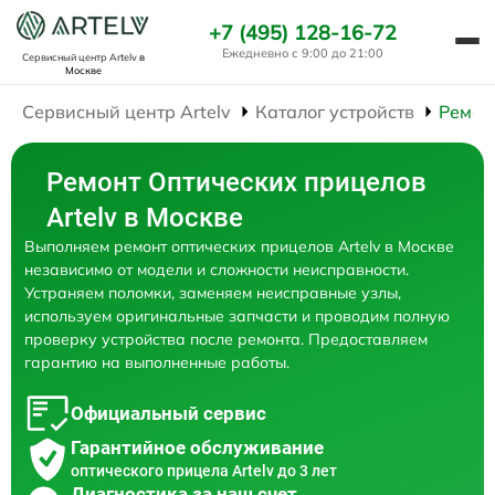
+7 (495) 128-16-72
Ежедневно с 9:00 до 21:00
Сервисный центр Artelv
в
Москве
Сервисный центр Artelv
Каталог устройств
Ремон
Ремонт Оптических прицелов
Artelv в Москве
Выполняем ремонт оптических прицелов Artelv в Москве
независимо от модели и сложности неисправности.
Устраняем поломки, заменяем неисправные узлы,
используем оригинальные запчасти и проводим полную
проверку устройства после ремонта. Предоставляем
гарантию на выполненные работы.
Официальный сервис
Гарантийное обслуживание
оптического прицела Artelv до 3 лет
Диагностика за наш счет,