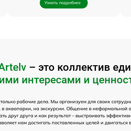
Узнать подробнее
Artelv
– это коллектив е
ими интересами и ценнос
 только рабочие дела. Мы организуем для своих сотрудн
 в аквапарки, на экскурсии. Общение в неформальной 
ть друг друга и как результат – выстраивать эффектив
зволяет нам достигать поставленных целей и двигаться 