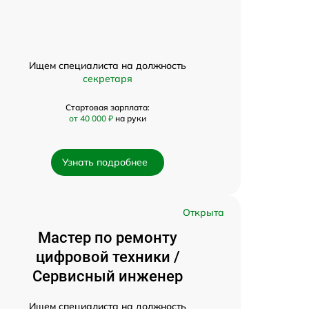
Ищем специалиста на должность
секретаря
Стартовая зарплата:
от 40 000 ₽
на руки
Узнать подробнее
Открыта
Мастер по ремонту
цифровой техники /
Сервисный инженер
Ищем специалиста на должность