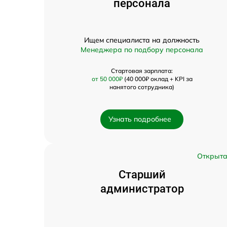
персонала
Ищем специалиста на должность
Менеджера по подбору персонала
Стартовая зарплата:
от 50 000₽
(40 000₽ оклад + KPI за
нанятого сотрудника)
Узнать подробнее
Открыт
Старший
администратор