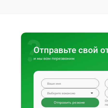
Отправьте свой о
и мы вам перезвоним
От
Отправить резюме
п