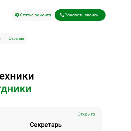
Статус ремонта
Заказать звонок
ы
Отзывы
техники
удники
Открыта
Секретарь