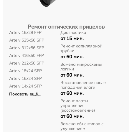
Ремонт оптических прицелов
Artelv 16x28 FFP
Диагностика
от 15 мин.
Artelv 525x56 SFP
Ремонт капиллярной
Artelv 312x56 SFP
трубки
Artelv 416x50 FFP
от 60 мин.
Artelv 212x50 SFP
Замена микросхемы
логики
Artelv 18x24 SFP
от 60 мин.
Artelv 16x24 SFP
Восстановление после
Artelv 14x24 SFP
попадания влаги
от 60 мин.
Показать ещё...
Ремонт платы
управления
(восстановление)
от 60 мин.
Замена объективов с
улучшением