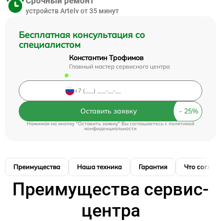
Срочный ремонт
устройств Artelv от 35 минут
Бесплатная консультация со
специалистом
Константин Трофимов
Главный мастер сервисного центра
Оставить заявку
Нажимая на кнопку "Оставить заявку" Вы соглашаетесь c
политикой
конфиденциальности
Преимущества
Наша техника
Гарантия
Что соглас
Преимущества сервис-
центра