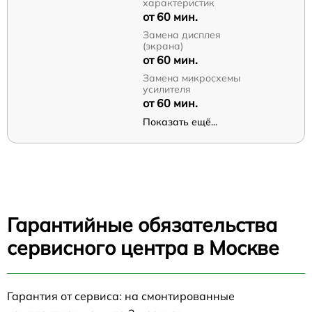
характеристик
от 60 мин.
Замена дисплея
(экрана)
от 60 мин.
Замена микросхемы
усилителя
от 60 мин.
Показать ещё...
Гарантийные обязательства
сервисного центра в Москве
Гарантия от сервиса: на смонтированные