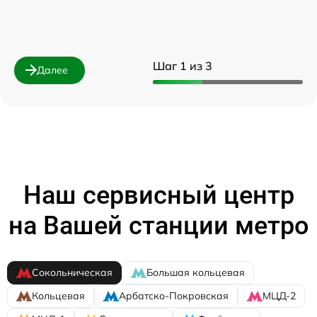
Шаг 1 из 3
Далее
Наш сервисный центр
на Вашей станции метро
Сокольническая
Большая кольцевая
Кольцевая
Арбатско-Покровская
МЦД-2