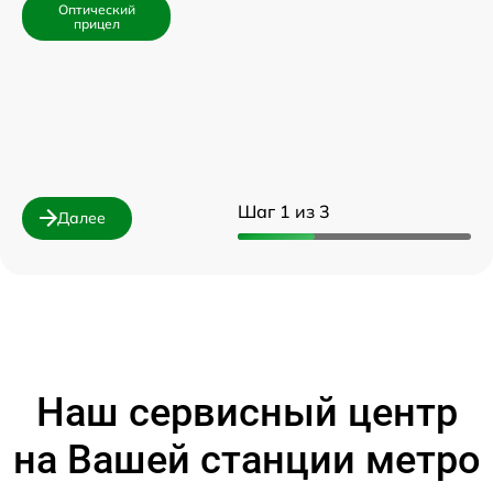
Оптический
прицел
Шаг 1 из 3
Далее
Наш сервисный центр
на Вашей станции метро