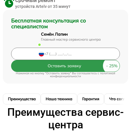
Срочный ремонт
устройств Artelv от 35 минут
Бесплатная консультация со
специалистом
Семён Лапин
Главный мастер сервисного центра
Оставить заявку
Нажимая на кнопку "Оставить заявку" Вы соглашаетесь c
политикой
конфиденциальности
Преимущества
Наша техника
Гарантия
Что соглас
Преимущества сервис-
центра