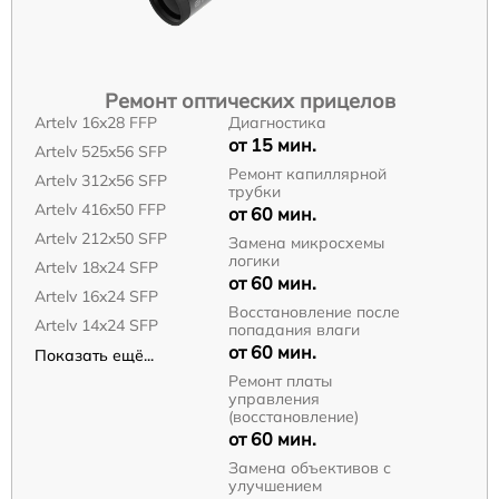
Ремонт оптических прицелов
Artelv 16x28 FFP
Диагностика
от 15 мин.
Artelv 525x56 SFP
Ремонт капиллярной
Artelv 312x56 SFP
трубки
Artelv 416x50 FFP
от 60 мин.
Artelv 212x50 SFP
Замена микросхемы
логики
Artelv 18x24 SFP
от 60 мин.
Artelv 16x24 SFP
Восстановление после
Artelv 14x24 SFP
попадания влаги
от 60 мин.
Показать ещё...
Ремонт платы
управления
(восстановление)
от 60 мин.
Замена объективов с
улучшением