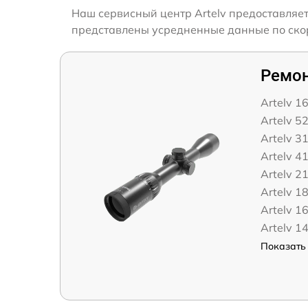
Наш сервисный центр Artelv предоставляет
представлены усредненные данные по скоро
Ремон
Artelv 1
Artelv 5
Artelv 3
Artelv 4
Artelv 2
Artelv 1
Artelv 1
Artelv 1
Показать 