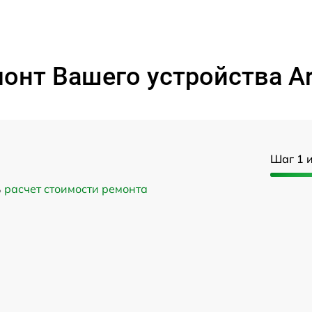
онт Вашего устройства Art
Шаг 1 и
ь
расчет стоимости ремонта