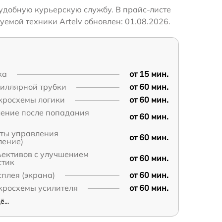
 удобную курьерскую службу. В прайс-листе
емой техники Artelv обновлен: 01.08.2026.
ка
от 15 мин.
пиллярной трубки
от 60 мин.
кросхемы логики
от 60 мин.
ление после попадания
от 60 мин.
аты управления
от 60 мин.
ление)
ъективов с улучшением
от 60 мин.
стик
плея (экрана)
от 60 мин.
кросхемы усилителя
от 60 мин.
...