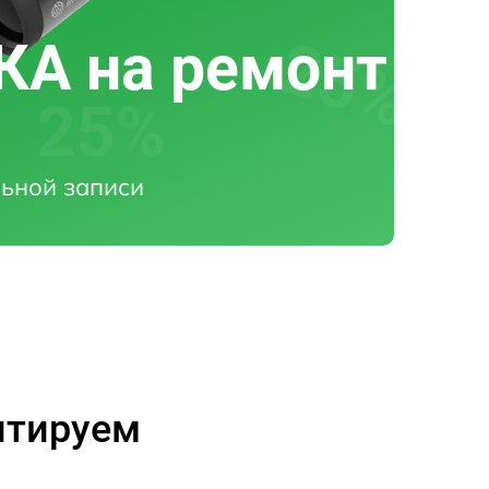
А на ремонт
ьной записи
нтируем