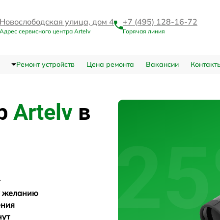
Новослободская улица, дом 4
+7 (495) 128-16-72
Адрес сервисного центра Artelv
Горячая линия
Ремонт устройств
Цена ремонта
Вакансии
Контакт
тр
Artelv
в
у желанию
ения
нут