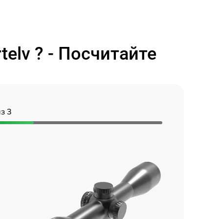
elv ? - Посчитайте
з 3