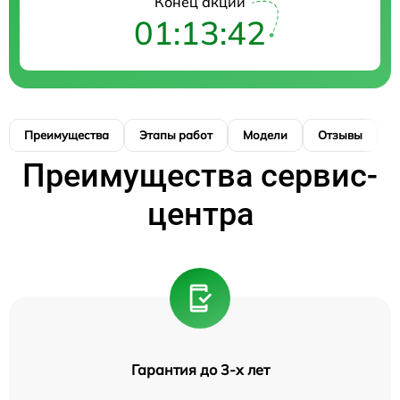
Конец акции
01:13:41
Преимущества
Этапы работ
Модели
Отзывы
К
Преимущества сервис-
центра
Гарантия до 3-х лет