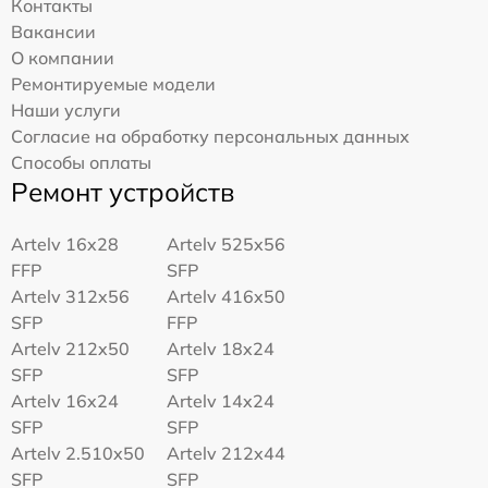
Контакты
Вакансии
О компании
Ремонтируемые модели
Наши услуги
Согласие на обработку персональных данных
Способы оплаты
Ремонт устройств
Artelv 16x28
Artelv 525x56
FFP
SFP
Artelv 312x56
Artelv 416x50
SFP
FFP
Artelv 212x50
Artelv 18x24
SFP
SFP
Artelv 16x24
Artelv 14x24
SFP
SFP
Artelv 2.510x50
Artelv 212x44
SFP
SFP