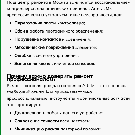
Наш центр ремонта в Москва занимается восстановлением
контроллеров для оптических прицелов Artelv . Мы
профессионально устраняем такие неисправности, как:
Перегорание
платы контроллера;
Сбои
в работе программного обеспечения;
Нарушение контактов
и соединений;
Механические повреждения
элементов;
Ошибки
в системе управления;
Залипание кнопок
или
отказ сенсоров
.
Почему важно доверить ремонт
профессионалам?
Ремонт контроллеров для прицелов Artelv — это процесс,
требующий опыта. Мы применяем только
профессиональные инструменты и оригинальные запчасти,
что гарантирует:
Долговечность
работы вашего устройства;
Сохранение точности
всех настроек;
Минимизацию рисков
повторной поломки;