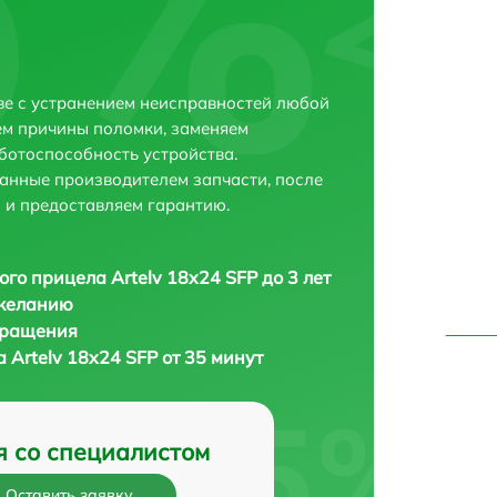
кве с устранением неисправностей любой
ем причины поломки, заменяем
ботоспособность устройства.
анные производителем запчасти, после
 и предоставляем гарантию.
ого прицела Artelv 18x24 SFP до 3 лет
 желанию
бращения
 Artelv 18x24 SFP от 35 минут
я со специалистом
Оставить заявку