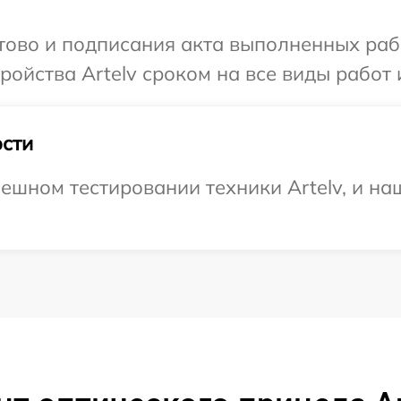
отово и подписания акта выполненных раб
ойства Artelv сроком на все виды работ 
сти
ешном тестировании техники Artelv, и на