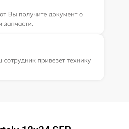
от Вы получите документ о
и запчасти.
ш сотрудник привезет технику