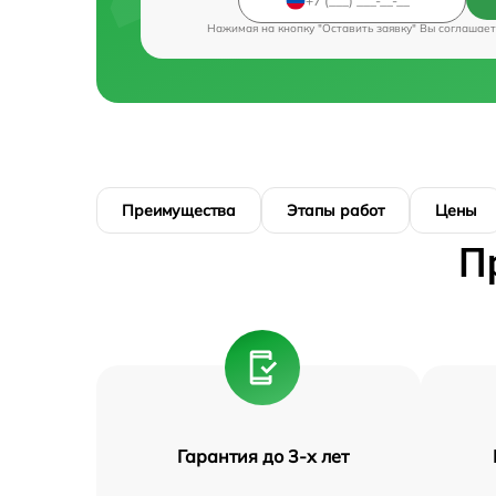
Нажимая на кнопку "Оставить заявку" Вы соглашает
Преимущества
Этапы работ
Цены
П
Гарантия до 3-х лет