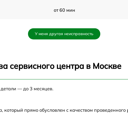
от 60 мин
от 60 мин
У меня другая неисправность
от 60 мин
от 60 мин
ва сервисного центра в Москве
от 60 мин
 детали — до 3 месяцев.
от 60 мин
от 60 мин
а, который прямо обусловлен с качеством проведенного
P
от 60 мин