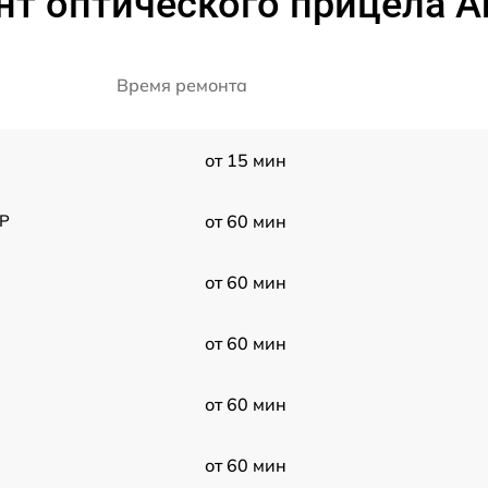
т оптического прицела Ar
Время ремонта
от 15 мин
FP
от 60 мин
от 60 мин
от 60 мин
от 60 мин
от 60 мин