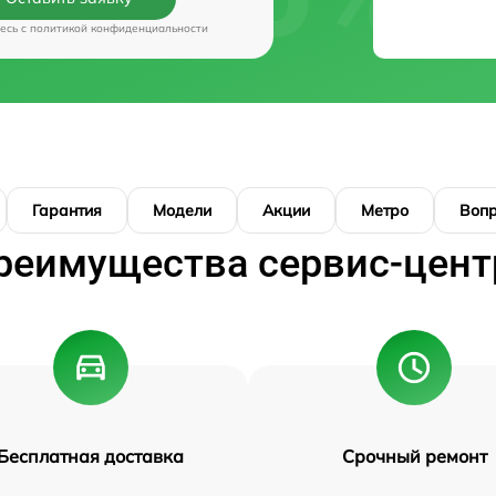
есь c
политикой конфиденциальности
Гарантия
Модели
Акции
Метро
Воп
реимущества сервис-цент
Бесплатная доставка
Срочный ремонт