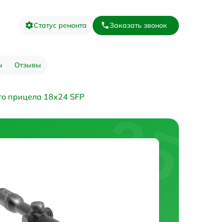
Статус ремонта
Заказать звонок
ы
Отзывы
го прицела 18x24 SFP