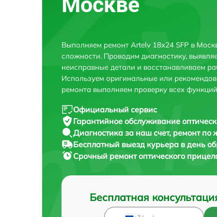
Москве
Выполняем ремонт Artelv 18x24 SFP в Мос
сложности. Проводим диагностику, выявля
неисправные детали и восстанавливаем ра
Используем оригинальные или рекомендов
ремонта выполняем проверку всех функций
Официальный сервис
Гарантийное обслуживание
оптическ
Диагностика за наш счет,
ремонт по
Бесплатный выезд курьера
в день о
Срочный ремонт
оптического прицела
Бесплатная консультаци