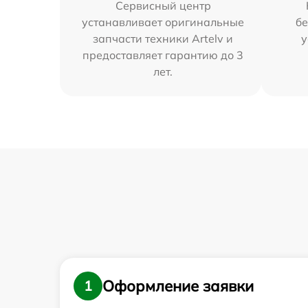
Сервисный центр
устанавливает оригинальные
бе
запчасти техники Artelv и
у
предоставляет гарантию до 3
лет.
Оформление заявки
1