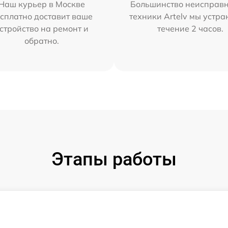
Наш курьер в Москве
Большинство неисправн
сплатно доставит ваше
техники Artelv мы устра
стройство на ремонт и
течение 2 часов.
обратно.
Этапы работы