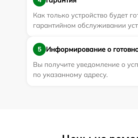
Как только устройство будет г
гарантийном обслуживании устр
Информирование о готовно
5
Вы получите уведомление о усп
по указанному адресу.