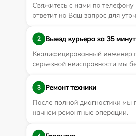
Свяжитесь с нами по телефону и
ответит на Ваш запрос для уточ
Выезд курьера за 35 минут
2
Квалифицированный инженер пр
серьезной неисправности мы бес
Ремонт техники
3
После полной диагностики мы 
начнем ремонтные операции.
Гарантия
4