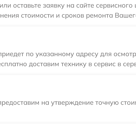
ли оставьте заявку на сайте сервисного 
нения стоимости и сроков ремонта Вашего
иедет по указанному адресу для осмотра
платно доставим технику в сервис в серв
предоставим на утверждение точную стои