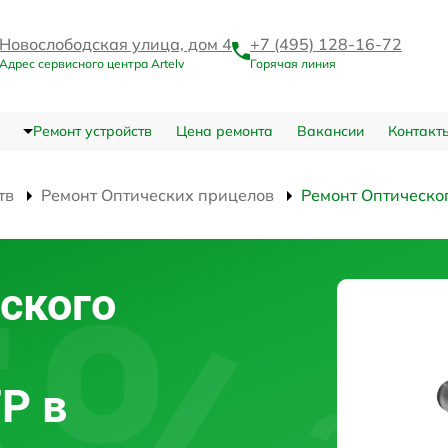
Новослободская улица, дом 4
+7 (495) 128-16-72
Адрес сервисного центра Artelv
Горячая линия
Ремонт устройств
Цена ремонта
Вакансии
Контакт
тв
Ремонт Оптических прицелов
Ремонт Оптическо
ского
FP в