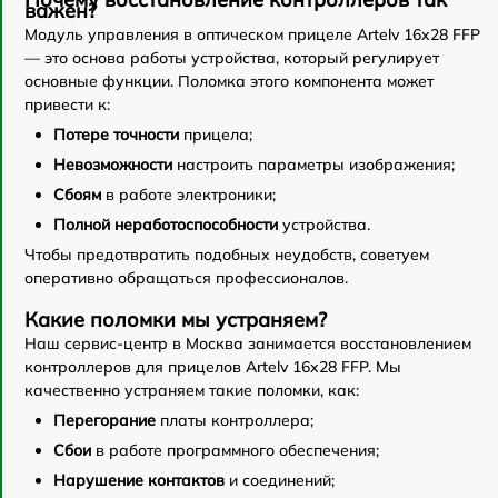
важен?
Модуль управления в оптическом прицеле Artelv 16x28 FFP
— это основа работы устройства, который регулирует
основные функции. Поломка этого компонента может
привести к:
Потере точности
прицела;
Невозможности
настроить параметры изображения;
Сбоям
в работе электроники;
Полной неработоспособности
устройства.
Чтобы предотвратить подобных неудобств, советуем
оперативно обращаться профессионалов.
Какие поломки мы устраняем?
Наш сервис-центр в Москва занимается восстановлением
контроллеров для прицелов Artelv 16x28 FFP. Мы
качественно устраняем такие поломки, как:
Перегорание
платы контроллера;
Сбои
в работе программного обеспечения;
Нарушение контактов
и соединений;