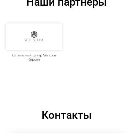
Наши партнёры
Сервисный центр Venox в
Кирове
Контакты