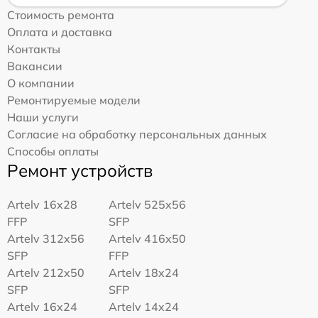
Стоимость ремонта
Оплата и доставка
Контакты
Вакансии
О компании
Ремонтируемые модели
Наши услуги
Согласие на обработку персональных данных
Способы оплаты
Ремонт устройств
Artelv 16x28
Artelv 525x56
FFP
SFP
Artelv 312x56
Artelv 416x50
SFP
FFP
Artelv 212x50
Artelv 18x24
SFP
SFP
Artelv 16x24
Artelv 14x24