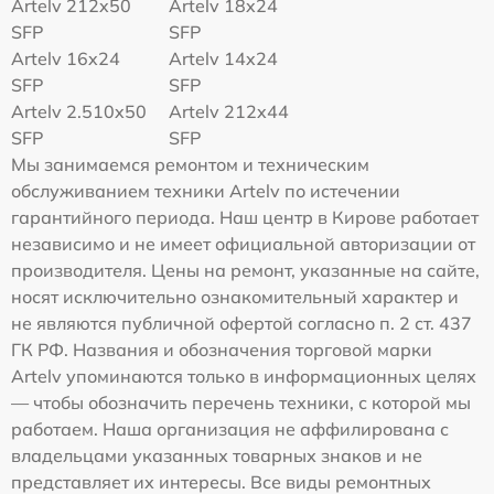
Artelv 212x50
Artelv 18x24
SFP
SFP
Artelv 16x24
Artelv 14x24
SFP
SFP
Artelv 2.510x50
Artelv 212x44
SFP
SFP
Мы занимаемся ремонтом и техническим
обслуживанием техники Artelv по истечении
гарантийного периода. Наш центр в Кирове работает
независимо и не имеет официальной авторизации от
производителя. Цены на ремонт, указанные на сайте,
носят исключительно ознакомительный характер и
не являются публичной офертой согласно п. 2 ст. 437
ГК РФ. Названия и обозначения торговой марки
Artelv упоминаются только в информационных целях
— чтобы обозначить перечень техники, с которой мы
работаем. Наша организация не аффилирована с
владельцами указанных товарных знаков и не
представляет их интересы. Все виды ремонтных