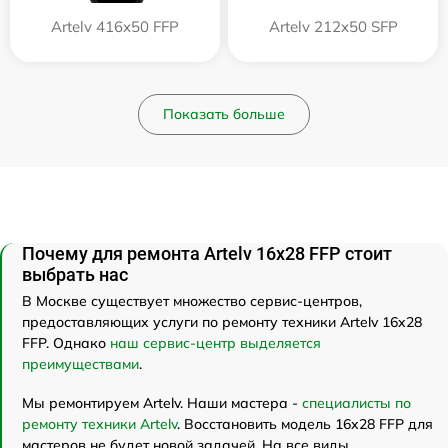
Artelv 416x50 FFP
Artelv 212x50 SFP
Показать больше
Почему для ремонта Artelv 16x28 FFP стоит
выбрать нас
В Москве существует множество сервис-центров,
предоставляющих услуги по ремонту техники Artelv 16x28
FFP. Однако
наш сервис-центр выделяется
преимуществами
.
Мы ремонтируем Artelv. Наши мастера -
специалисты по
ремонту техники Artelv
. Восстановить модель 16x28 FFP для
мастеров не будет новой задачей. На все виды