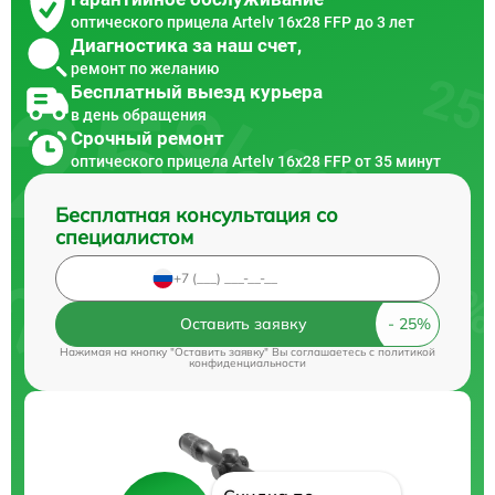
оптического прицела Artelv 16x28 FFP до 3 лет
Диагностика за наш счет,
ремонт по желанию
Бесплатный выезд курьера
в день обращения
Срочный ремонт
оптического прицела Artelv 16x28 FFP от 35 минут
Бесплатная консультация со
специалистом
Оставить заявку
Нажимая на кнопку "Оставить заявку" Вы соглашаетесь c
политикой
конфиденциальности