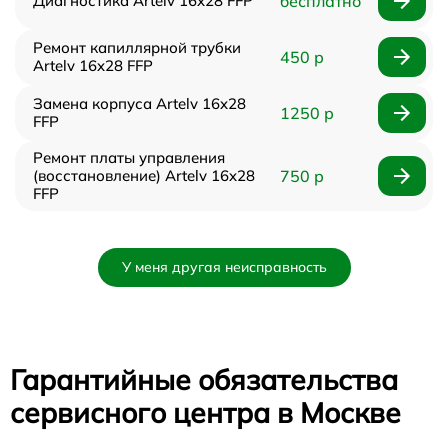
Диагностика Artelv 16x28 FFP
бесплатно
Ремонт капиллярной трубки
450 р
Artelv 16x28 FFP
Замена корпуса Artelv 16x28
1250 р
FFP
Ремонт платы управления
(восстановление) Artelv 16x28
750 р
FFP
У меня другая неисправность
Гарантийные обязательства
сервисного центра в Москве