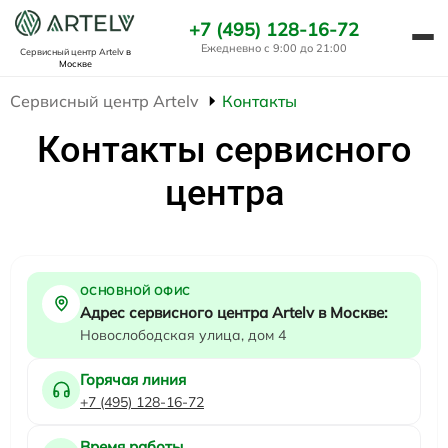
+7 (495) 128-16-72
Ежедневно с 9:00 до 21:00
Сервисный центр Artelv
в
Москве
Сервисный центр Artelv
Контакты
Контакты сервисного
центра
ОСНОВНОЙ ОФИС
Адрес сервисного центра Artelv в Москве:
Новослободская улица, дом 4
Горячая линия
+7 (495) 128-16-72
Время работы