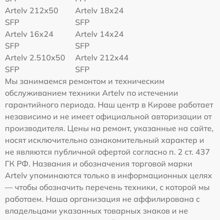
Artelv 212x50
Artelv 18x24
SFP
SFP
Artelv 16x24
Artelv 14x24
SFP
SFP
Artelv 2.510x50
Artelv 212x44
SFP
SFP
Мы занимаемся ремонтом и техническим
обслуживанием техники Artelv по истечении
гарантийного периода. Наш центр в Кирове работает
независимо и не имеет официальной авторизации от
производителя. Цены на ремонт, указанные на сайте,
носят исключительно ознакомительный характер и
не являются публичной офертой согласно п. 2 ст. 437
ГК РФ. Названия и обозначения торговой марки
Artelv упоминаются только в информационных целях
— чтобы обозначить перечень техники, с которой мы
работаем. Наша организация не аффилирована с
владельцами указанных товарных знаков и не