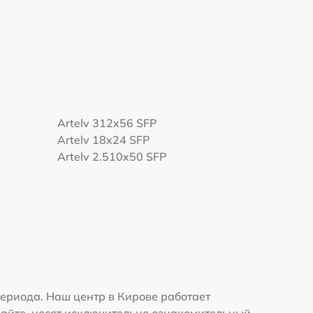
Artelv 312x56 SFP
Artelv 18x24 SFP
Artelv 2.510x50 SFP
ериода. Наш центр в Кирове работает
сайте, носят исключительно ознакомительный