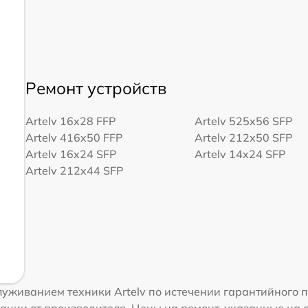
Ремонт устройств
Artelv 16x28 FFP
Artelv 525x56 SFP
Artelv 416x50 FFP
Artelv 212x50 SFP
Artelv 16x24 SFP
Artelv 14x24 SFP
Artelv 212x44 SFP
уживанием техники Artelv по истечении гарантийного п
ации от производителя. Цены на ремонт, указанные на 