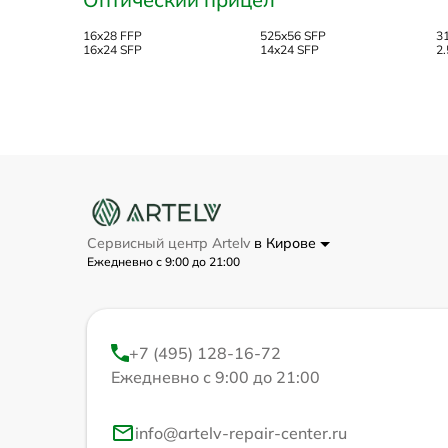
16x28 FFP
525x56 SFP
3
16x24 SFP
14x24 SFP
2
Сервисный центр Artelv
в Кирове
Ежедневно с 9:00 до 21:00
+7 (495) 128-16-72
Ежедневно с 9:00 до 21:00
info@artelv-repair-center.ru