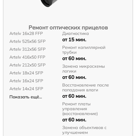
Ремонт оптических прицелов
Artelv 16x28 FFP
Диагностика
от 15 мин.
Artelv 525x56 SFP
Ремонт капиллярной
Artelv 312x56 SFP
трубки
Artelv 416x50 FFP
от 60 мин.
Artelv 212x50 SFP
Замена микросхемы
логики
Artelv 18x24 SFP
от 60 мин.
Artelv 16x24 SFP
Восстановление после
Artelv 14x24 SFP
попадания влаги
от 60 мин.
Показать ещё...
Ремонт платы
управления
(восстановление)
от 60 мин.
Замена объективов с
улучшением