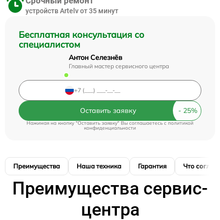
Срочный ремонт
устройств Artelv от 35 минут
Бесплатная консультация со
специалистом
Антон Селезнёв
Главный мастер сервисного центра
Оставить заявку
Нажимая на кнопку "Оставить заявку" Вы соглашаетесь c
политикой
конфиденциальности
Преимущества
Наша техника
Гарантия
Что соглас
Преимущества сервис-
центра