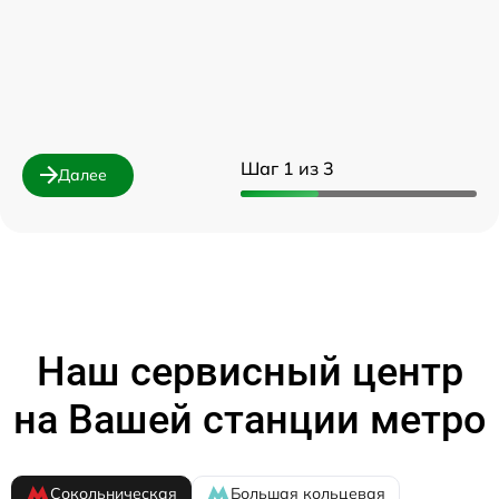
Шаг 1 из 3
Далее
Наш сервисный центр
на Вашей станции метро
Сокольническая
Большая кольцевая