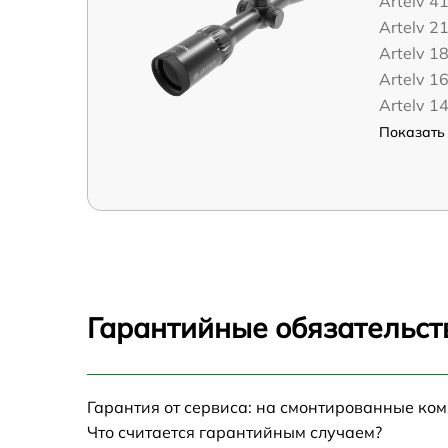
Artelv 4
Artelv 2
Artelv 1
Artelv 1
Artelv 1
Показать 
Гарантийные обязательст
Гарантия от сервиса: на смонтированные ко
Что считается гарантийным случаем?