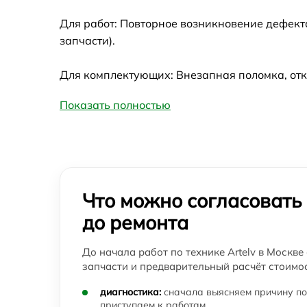
Для работ: Повторное возникновение дефект
запчасти).
Для комплектующих: Внезапная поломка, отк
Показать полностью
Что можно согласовать
до ремонта
До начала работ по технике Artelv в Москве
запчасти и предварительный расчёт стоимос
диагностика:
сначала выясняем причину по
приступаем к работам