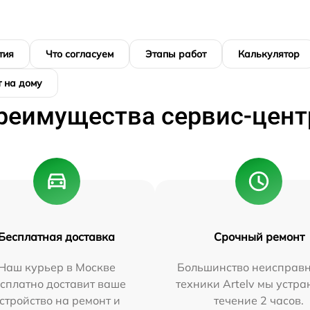
тия
Что согласуем
Этапы работ
Калькулятор
 на дому
реимущества сервис-цент
Бесплатная доставка
Срочный ремонт
Наш курьер в Москве
Большинство неисправн
сплатно доставит ваше
техники Artelv мы устра
стройство на ремонт и
течение 2 часов.