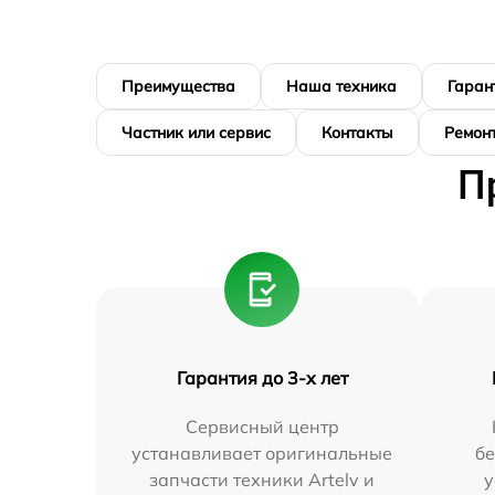
Преимущества
Наша техника
Гаран
Частник или сервис
Контакты
Ремонт
П
Гарантия до 3-х лет
Сервисный центр
устанавливает оригинальные
бе
запчасти техники Artelv и
у