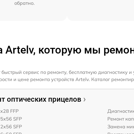
обратно.
а Artelv, которую мы ремо
 быстрый сервис по ремонту, бесплатную диагностику и
сти и цене ремонта устройств Artelv. Каталог ремонтиру
т оптических прицелов
6x28 FFP
Диагности
25x56 SFP
Ремонт ка
12x56 SFP
Замена ми