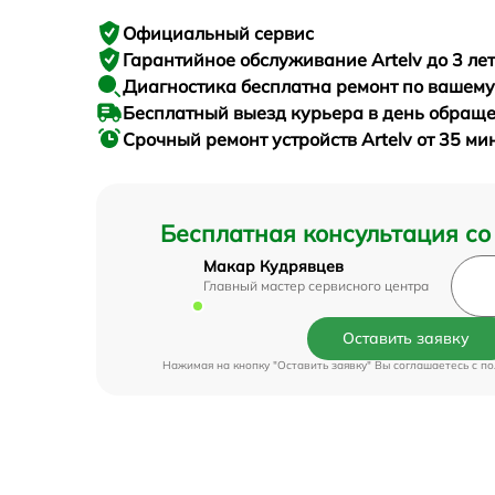
Официальный сервис
Гарантийное
обслуживание Artelv до 3 лет
Диагностика бесплатна
ремонт по вашем
Бесплатный выезд курьера
в день обращ
Срочный ремонт
устройств Artelv от 35 ми
Бесплатная консультация со
Макар Кудрявцев
Главный мастер сервисного центра
Оставить заявку
Нажимая на кнопку "Оставить заявку" Вы соглашаетесь c
по