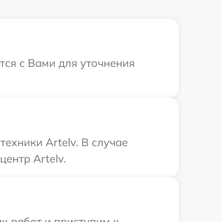
тся с Вами для уточнения
ехники Artelv. В случае
ентр Artelv.
к работ и приступим к