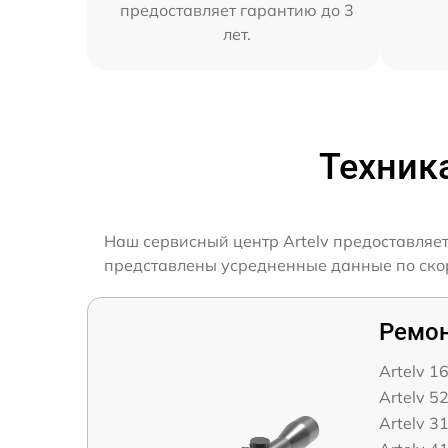
предоставляет гарантию до 3
лет.
Техник
Наш сервисный центр Artelv предоставляет
представлены усредненные данные по скоро
Ремон
Artelv 1
Artelv 5
Artelv 3