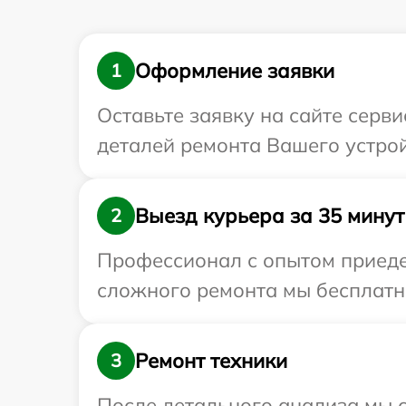
Оформление заявки
1
Оставьте заявку на сайте серв
деталей ремонта Вашего устройс
Выезд курьера за 35 минут
2
Профессионал с опытом приедет
сложного ремонта мы бесплатно
Ремонт техники
3
После детального анализа мы с