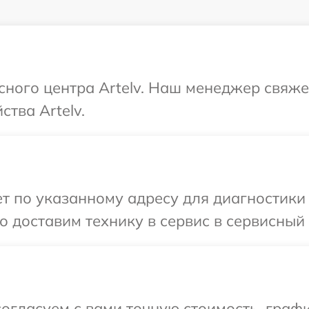
исного центра Artelv. Наш менеджер свяже
тва Artelv.
 по указанному адресу для диагностики т
 доставим технику в сервис в сервисный ц
огласуем с вами точную стоимость, графи