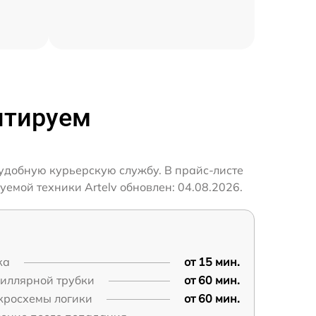
нтируем
 удобную курьерскую службу. В прайс-листе
емой техники Artelv обновлен: 04.08.2026.
ка
от 15 мин.
пиллярной трубки
от 60 мин.
кросхемы логики
от 60 мин.